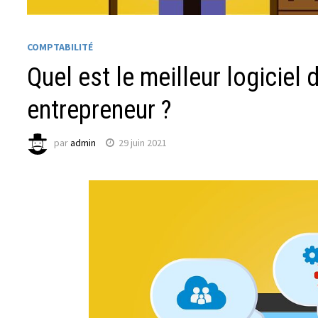
COMPTABILITÉ
Quel est le meilleur logiciel
entrepreneur ?
par
admin
29 juin 2021