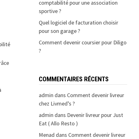
comptabilité pour une association
sportive ?
Quel logiciel de facturation choisir
pour son garage ?
Comment devenir coursier pour Diligo
ilité
?
râce
COMMENTAIRES RÉCENTS
à
admin
dans
Comment devenir livreur
chez Livmed’s ?
admin
dans
Devenir livreur pour Just
Eat ( Allo Resto )
Menad
dans
Comment devenir livreur