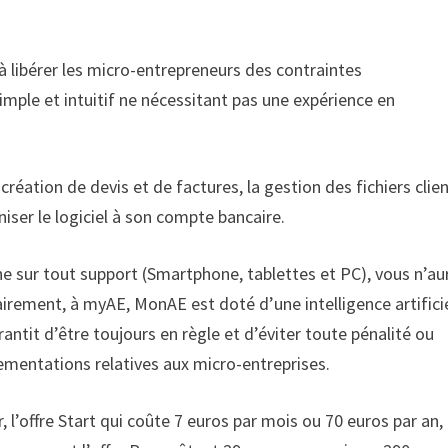
 à libérer les micro-entrepreneurs des contraintes
imple et intuitif ne nécessitant pas une expérience en
 création de devis et de factures, la gestion des fichiers clien
iser le logiciel à son compte bancaire.
sur tout support (Smartphone, tablettes et PC), vous n’au
rairement, à myAE, MonAE est doté d’une intelligence artifici
antit d’être toujours en règle et d’éviter toute pénalité ou
lementations relatives aux micro-entreprises.
r, l’offre Start qui coûte 7 euros par mois ou 70 euros par an,