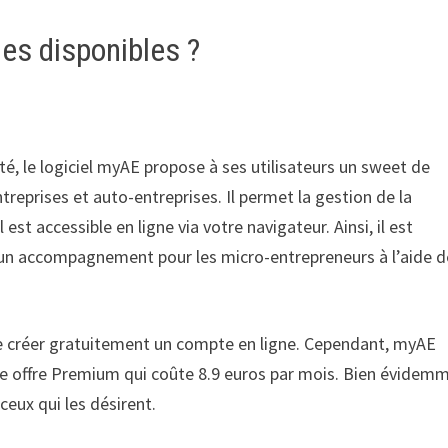
les disponibles ?
ité, le logiciel myAE propose à ses utilisateurs un sweet de
reprises et auto-entreprises. Il permet la gestion de la
 est accessible en ligne via votre navigateur. Ainsi, il est
un accompagnement pour les micro-entrepreneurs à l’aide d
it de créer gratuitement un compte en ligne. Cependant, myAE
une offre Premium qui coûte 8.9 euros par mois. Bien évidem
ceux qui les désirent.