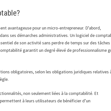
ptable?
nement avantageuse pour un micro-entrepreneur. D’abord,
dans ses démarches administratives. Un logiciel de comptab
sentiel de son activité sans perdre de temps sur des tâches
 comptabilité garantit un degré élevé de professionnalisme g
ntions obligatoires, selon les obligations juridiques relatives 
ègle.
ctionnalités, non seulement liées à la comptabilité. Et
 permettent à leurs utilisateurs de bénéficier d’un