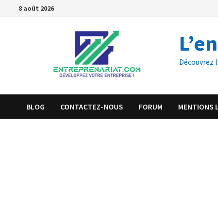
8 août 2026
L’e
Découvrez l
BLOG
CONTACTEZ-NOUS
FORUM
MENTIONS 