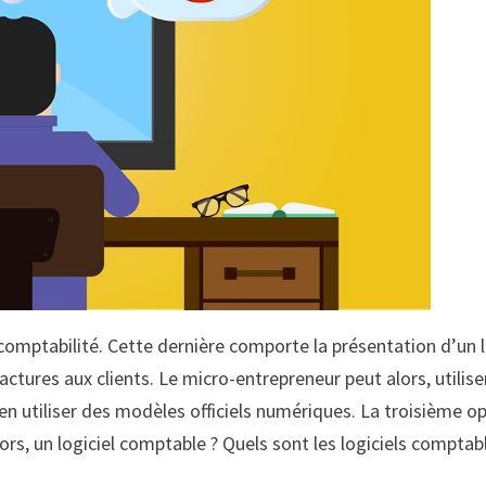
omptabilité. Cette dernière comporte la présentation d’un l
actures aux clients. Le micro-entrepreneur peut alors, utilise
en utiliser des modèles officiels numériques. La troisième o
alors, un logiciel comptable ? Quels sont les logiciels comptab