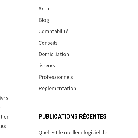
Actu
Blog
Comptabilité
Conseils
Domiciliation
livreurs
Professionnels
Reglementation
ivre
r
PUBLICATIONS RÉCENTES
ption
les
Quel est le meilleur logiciel de