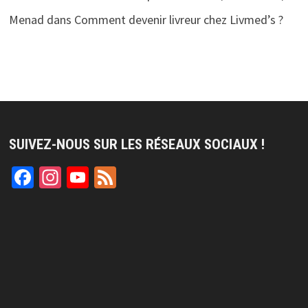
Menad
dans
Comment devenir livreur chez Livmed’s ?
SUIVEZ-NOUS SUR LES RÉSEAUX SOCIAUX !
Facebook
Instagram
YouTube
Feed
Channel