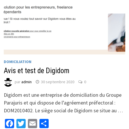
DOMICILIATION
Avis et test de Digidom
par
admin
30 septembre 2020
0
Digidom est une entreprise de domiciliation du Groupe
Parajuris et qui dispose de l’agréement préfectoral :
DOM2010402. Le siège social de Digidom se situe au …
Facebook
Twitter
Email
Partager