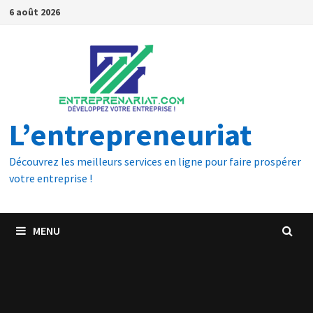
6 août 2026
L’entrepreneuriat
Découvrez les meilleurs services en ligne pour faire prospérer
votre entreprise !
MENU