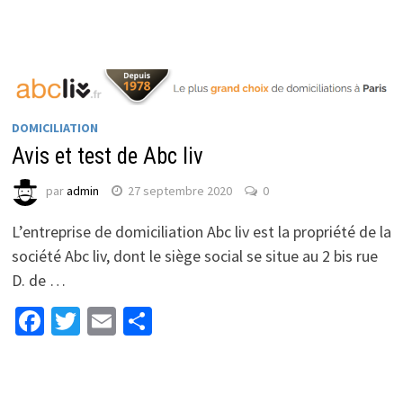
DOMICILIATION
Avis et test de Abc liv
par
admin
27 septembre 2020
0
L’entreprise de domiciliation Abc liv est la propriété de la
société Abc liv, dont le siège social se situe au 2 bis rue
D. de …
Facebook
Twitter
Email
Partager