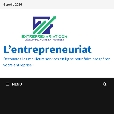
6 août 2026
L’entrepreneuriat
Découvrez les meilleurs services en ligne pour faire prospérer
votre entreprise !
MENU