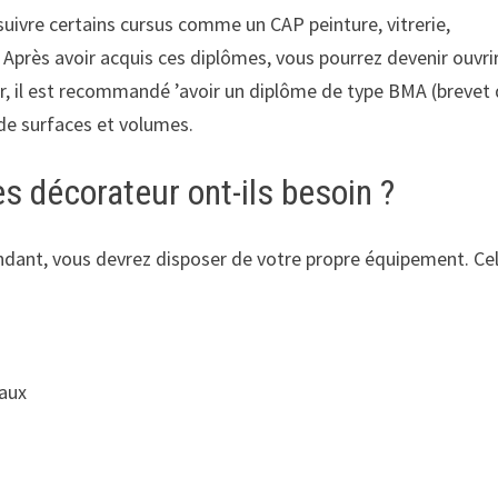
 suivre certains cursus comme un CAP peinture, vitrerie,
Après avoir acquis ces diplômes, vous pourrez devenir ouvri
eur, il est recommandé ’avoir un diplôme de type BMA (brevet
de surfaces et volumes.
s décorateur ont-ils besoin ?
ndant, vous devrez disposer de votre propre équipement. Ce
eaux