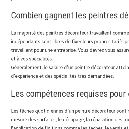
Combien gagnent les peintres dé
La majorité des peintres décorateur travaillent comme 
indépendants sont libres de fixer leurs propres tarifs p
travaillent pour une entreprise. Vous devrez vous assur
et à vos spécialités.
Généralement, le salaire d’un peintre décorateur attei
d’expérience et des spécialités très demandées.
Les compétences requises pour ê
Les tâches quotidiennes d’un peintre décorateur sont no
mesure des surfaces, le décapage, la réparation des murs
l’application de finitions comme les taches, le vernis et