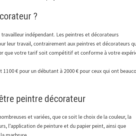
corateur ?
travailleur indépendant. Les peintres et décorateurs
our leur travail, contrairement aux peintres et décorateurs q
er que votre tarif soit compétitif et conforme à votre expér
nt 1100 € pour un débutant à 2000 € pour ceux qui ont beauc
tre peintre décorateur
mbreuses et variées, que ce soit le choix de la couleur, la
, l’application de peinture et du papier peint, ainsi que
 la marbrure.