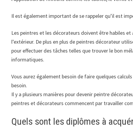
Il est également important de se rappeler qu’il est impo
Les peintres et les décorateurs doivent être habiles et a
l’extérieur. De plus en plus de peintres décorateur uti
pour effectuer des tâches telles que trouver le bon mé
informatiques.
Vous aurez également besoin de faire quelques calculs
besoin.
Il y a plusieurs manières pour devenir peintre décorate
peintres et décorateurs commencent par travailler co
Quels sont les diplômes à acquér