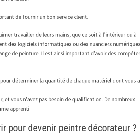
rtant de fournir un bon service client.
imer travailler de leurs mains, que ce soit à l’intérieur ou à
lisent des logiciels informatiques ou des nuanciers numérique
lange de peinture. Il est ainsi important d’avoir des compéte
 pour déterminer la quantité de chaque matériel dont vous 
ur, et vous n’avez pas besoin de qualification. De nombreux
mme apprenti.
ir pour devenir peintre décorateur ?