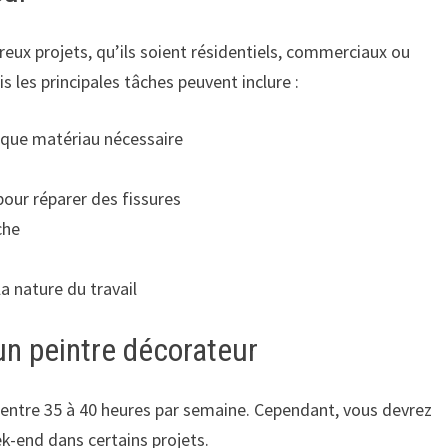
reux projets, qu’ils soient résidentiels, commerciaux ou
s les principales tâches peuvent inclure :
haque matériau nécessaire
our réparer des fissures
che
la nature du travail
 un peintre décorateur
e entre 35 à 40 heures par semaine. Cependant, vous devrez
k-end dans certains projets.