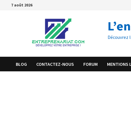
7 août 2026
L’e
Découvrez l
BLOG
CONTACTEZ-NOUS
FORUM
MENTIONS 