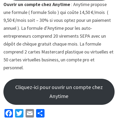
Ouvrir un compte chez Anytime
: Anytime propose
une formule ( formule Solo ) qui coûte 14,50 €/mois (
9,50 €/mois soit – 30% si vous optez pour un paiement
annuel ). La formule d’Anytime pour les auto-
entrepreneurs comprend 20 virements SEPA avec un
dépôt de chèque gratuit chaque mois. La formule
comprend 2 cartes Mastercard plastique ou virtuelles et
50 cartes virtuelles business, un compte pro et
personnel.
Cliquez-ici pour ouvrir un compte chez
Anytime
Fa
T
E
P