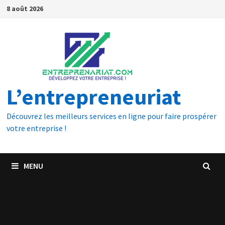
8 août 2026
L’entrepreneuriat
Découvrez les meilleurs services en ligne pour faire prospérer
votre entreprise !
MENU