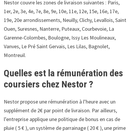
Nestor couvre les zones de livraison suivantes : Paris,
1er, 2e, 3e, 4e, 7e, 8e, 9e, 10e, 11e, 12e, 15e, 16e, 17e,
19e, 20e arrondissements, Neuilly, Clichy, Levallois, Saint
Ouen, Suresnes, Nanterre, Puteaux, Courbevoie, La
Garenne-Colombes, Boulogne, Issy Les Moulineaux,
Vanves, Le Pré Saint Gervais, Les Lilas, Bagnolet,
Montreuil.
Quelles est la rémunération des
coursiers chez Nestor ?
Nestor propose une rémunération à l’heure avec un
supplément de 2€ par point de livraison. Par ailleurs,
l’entreprise applique une politique de bonus en cas de
pluie ( 5 € ), un système de parrainage ( 20 € ), une prime