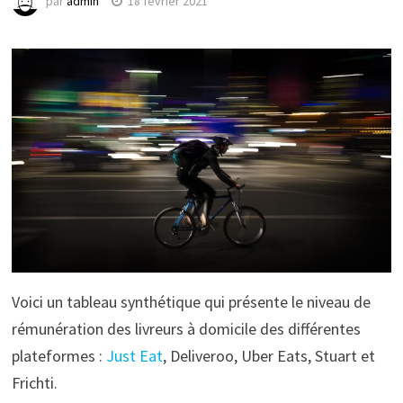
par
admin
18 février 2021
Voici un tableau synthétique qui présente le niveau de
rémunération des livreurs à domicile des différentes
plateformes :
Just Eat
, Deliveroo, Uber Eats, Stuart et
Frichti.