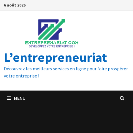
6 août 2026
L’entrepreneuriat
Découvrez les meilleurs services en ligne pour faire prospérer
votre entreprise !
MENU