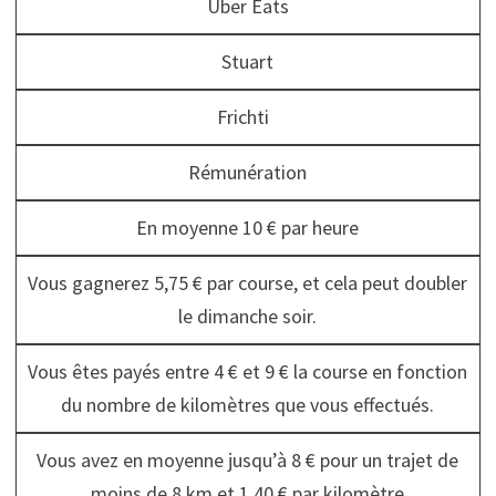
Uber Eats
Stuart
Frichti
Rémunération
En moyenne 10 € par heure
Vous gagnerez 5,75 € par course, et cela peut doubler
le dimanche soir.
Vous êtes payés entre 4 € et 9 € la course en fonction
du nombre de kilomètres que vous effectués.
Vous avez en moyenne jusqu’à 8 € pour un trajet de
moins de 8 km et 1,40 € par kilomètre