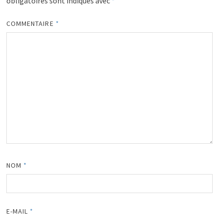
obligatoires sont indiqués avec
*
COMMENTAIRE
*
NOM
*
E-MAIL
*