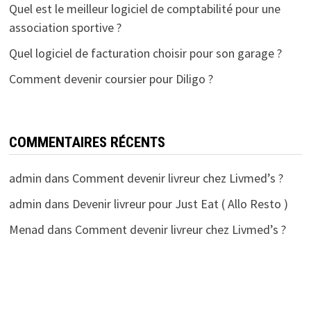
Quel est le meilleur logiciel de comptabilité pour une
association sportive ?
Quel logiciel de facturation choisir pour son garage ?
Comment devenir coursier pour Diligo ?
COMMENTAIRES RÉCENTS
admin
dans
Comment devenir livreur chez Livmed’s ?
admin
dans
Devenir livreur pour Just Eat ( Allo Resto )
Menad
dans
Comment devenir livreur chez Livmed’s ?