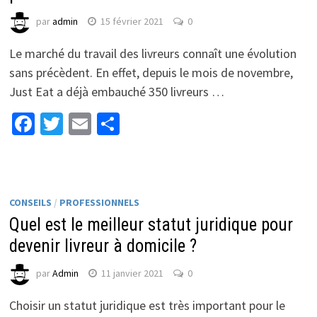
par
admin
15 février 2021
0
Le marché du travail des livreurs connaît une évolution
sans précèdent. En effet, depuis le mois de novembre,
Just Eat a déjà embauché 350 livreurs …
Facebook
Twitter
Email
Partager
CONSEILS
/
PROFESSIONNELS
Quel est le meilleur statut juridique pour
devenir livreur à domicile ?
par
Admin
11 janvier 2021
0
Choisir un statut juridique est très important pour le