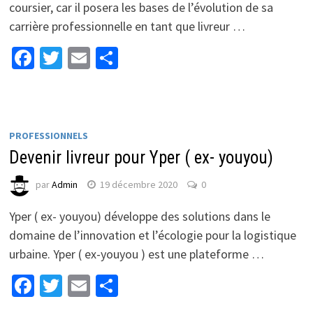
coursier, car il posera les bases de l’évolution de sa
carrière professionnelle en tant que livreur …
Facebook
Twitter
Email
Partager
PROFESSIONNELS
Devenir livreur pour Yper ( ex- youyou)
par
Admin
19 décembre 2020
0
Yper ( ex- youyou) développe des solutions dans le
domaine de l’innovation et l’écologie pour la logistique
urbaine. Yper ( ex-youyou ) est une plateforme …
Facebook
Twitter
Email
Partager