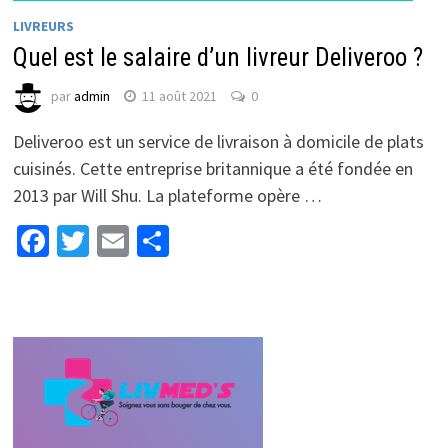
LIVREURS
Quel est le salaire d’un livreur Deliveroo ?
par
admin
11 août 2021
0
Deliveroo est un service de livraison à domicile de plats
cuisinés. Cette entreprise britannique a été fondée en
2013 par Will Shu. La plateforme opère …
Facebook
Twitter
Email
Partager