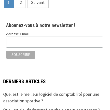
1
2
Suivant
Abonnez-vous à notre newsletter !
Adresse Email
DERNIERS ARTICLES
Quel est le meilleur logiciel de comptabilité pour une
association sportive ?
Quel logiciel de facturation choisir pour son garage ?