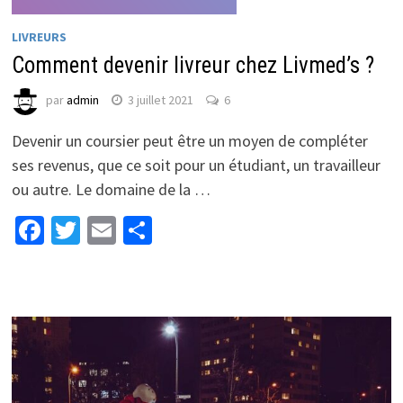
LIVREURS
Comment devenir livreur chez Livmed’s ?
par
admin
3 juillet 2021
6
Devenir un coursier peut être un moyen de compléter
ses revenus, que ce soit pour un étudiant, un travailleur
ou autre. Le domaine de la …
Facebook
Twitter
Email
Partager