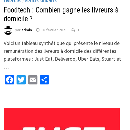
LIVREURS
/
PROFESSIONNELS
Foodtech : Combien gagne les livreurs à
domicile ?
par
admin
18 février 2021
3
Voici un tableau synthétique qui présente le niveau de
rémunération des livreurs à domicile des différentes
plateformes : Just Eat, Deliveroo, Uber Eats, Stuart et
…
Facebook
Twitter
Email
Partager