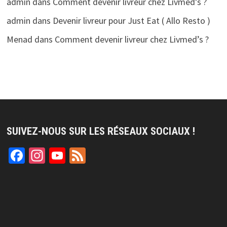
admin
dans
Comment devenir livreur chez Livmed’s ?
admin
dans
Devenir livreur pour Just Eat ( Allo Resto )
Menad
dans
Comment devenir livreur chez Livmed’s ?
SUIVEZ-NOUS SUR LES RÉSEAUX SOCIAUX !
Facebook
Instagram
YouTube
Feed
Channel