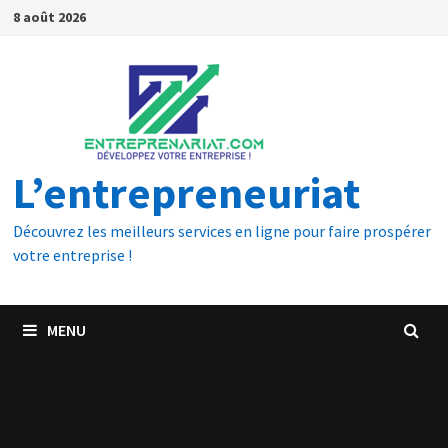
8 août 2026
L’entrepreneuriat
Découvrez les meilleurs services en ligne pour faire prospérer
votre entreprise !
MENU