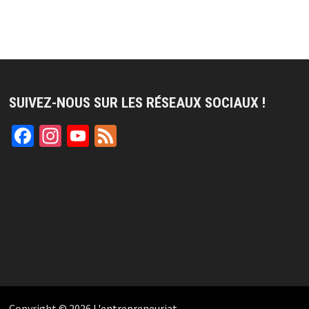
SUIVEZ-NOUS SUR LES RÉSEAUX SOCIAUX !
Facebook
Instagram
YouTube
Feed
Channel
Copyright © 2026
L'entrepreneuriat
.