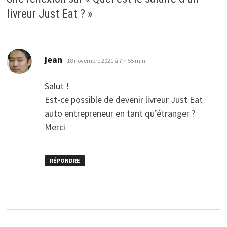
livreur Just Eat ?
»
dit :
jean
18 novembre 2021 à 7 h 55 min
Salut !
Est-ce possible de devenir livreur Just Eat
auto entrepreneur en tant qu’étranger ?
Merci
RÉPONDRE