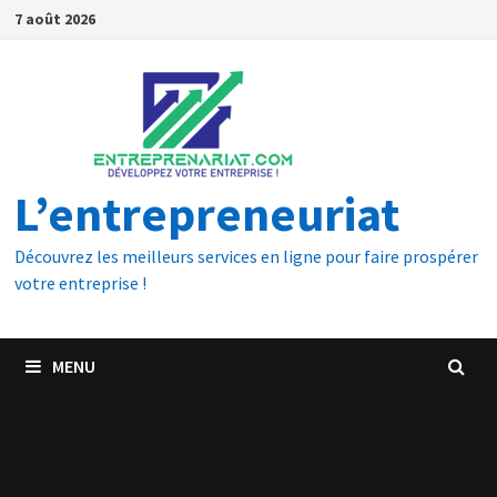
7 août 2026
L’entrepreneuriat
Découvrez les meilleurs services en ligne pour faire prospérer
votre entreprise !
MENU