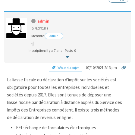
admin
(@admin)
Membre
Admin
Inscription: Il y a 7 ans
Posts: 0
07/10/2021 2:13 pm
Début du sujet
La liasse fiscale ou déclaration d'impôt sur les sociétés est
obligatoire pour toutes les entreprises individuelles et
sociétés depuis 2017. Elles sont tenues de déposer une
liasse fiscale par déclaration à distance auprès du Service des
Impôts des Entreprises compétent. Il existe trois méthodes
de déclaration de revenus en ligne :
EFI : échange de formulaires électroniques