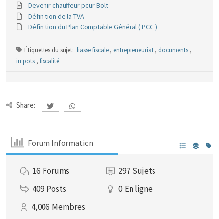
Devenir chauffeur pour Bolt
Définition de la TVA
Définition du Plan Comptable Général ( PCG )
Étiquettes du sujet:
liasse fiscale
,
entrepreneuriat
,
documents
,
impots
,
fiscalité
Share:
Forum Information
16
Forums
297
Sujets
409
Posts
0
En ligne
4,006
Membres