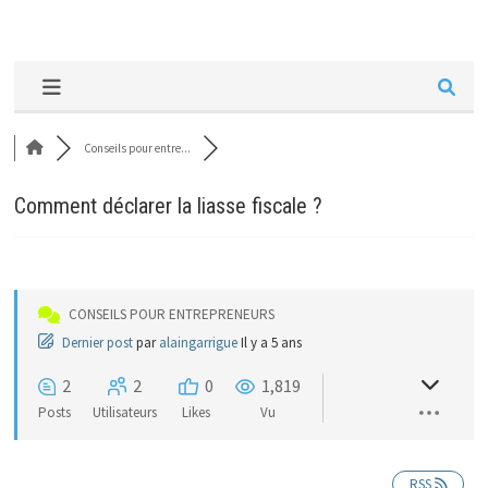
Conseils pour entre...
Comment déclarer la liasse fiscale ?
CONSEILS POUR ENTREPRENEURS
Dernier post
par
alaingarrigue
Il y a 5 ans
2
2
0
1,819
Posts
Utilisateurs
Likes
Vu
RSS