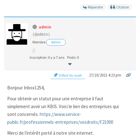
Répondre
Citation
admin
(@admin)
Membre
Admin
Inscription: Il y a 7 ans
Posts: 0
27/10/2021 4:23 pm
Début du sujet
Bonjour Inbox1254,
Pour obtenir un statut pour une entreprise il faut
simplement avoir un KBIS. Voici le lien des entreprises qui
sont concernés.
https://www.service-
public.fr/professionnels-entreprises/vosdroits/F21000
Merci de l'intérêt porté à notre site internet.