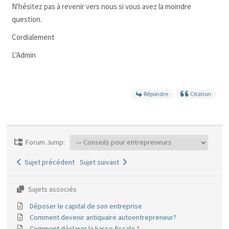
N'hésitez pas à revenir vers nous si vous avez la moindre
question.
Cordialement
L'Admin
Répondre
Citation
Forum Jump:
Sujet précédent
Sujet suivant
Sujets associés
Déposer le capital de son entreprise
Comment devenir antiquaire autoentrepreneur?
Comment déclarer la liasse fiscale ?