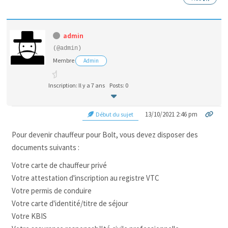
admin
(@admin)
Membre
Admin
Inscription: Il y a 7 ans
Posts: 0
13/10/2021 2:46 pm
Début du sujet
Pour devenir chauffeur pour Bolt, vous devez disposer des
documents suivants :
Votre carte de chauffeur privé
Votre attestation d'inscription au registre VTC
Votre permis de conduire
Votre carte d'identité/titre de séjour
Votre
KBIS