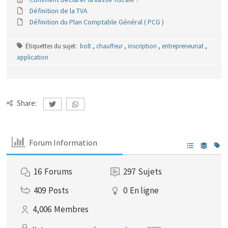
Définition de la TVA
Définition du Plan Comptable Général ( PCG )
Étiquettes du sujet:
bolt
,
chauffeur
,
inscription
,
entrepreneuriat
,
application
Share:
Forum Information
16
Forums
297
Sujets
409
Posts
0
En ligne
4,006
Membres