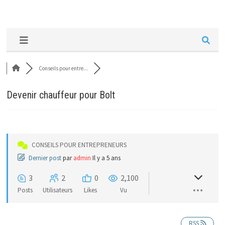
Conseils pour entre...
Devenir chauffeur pour Bolt
CONSEILS POUR ENTREPRENEURS
Dernier post
par
admin
Il y a 5 ans
3
2
0
2,100
Posts
Utilisateurs
Likes
Vu
RSS