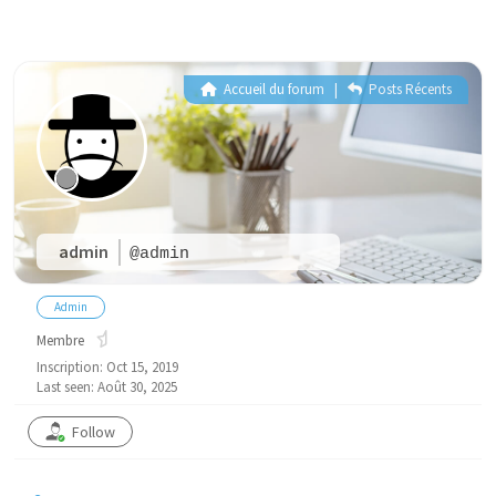
Accueil du forum
|
Posts Récents
admin
@admin
Admin
Membre
Inscription: Oct 15, 2019
Last seen: Août 30, 2025
Follow