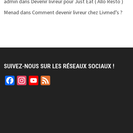
admin
dans
Devenir livreur pour Just Eat ( Allo Resto )
Menad
dans
Comment devenir livreur chez Livmed’s ?
SUIVEZ-NOUS SUR LES RÉSEAUX SOCIAUX !
Facebook
Instagram
YouTube
Feed
Channel