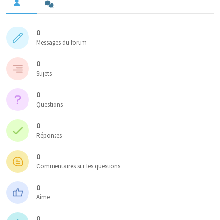
0
Messages du forum
0
Sujets
0
Questions
0
Réponses
0
Commentaires sur les questions
0
Aime
0