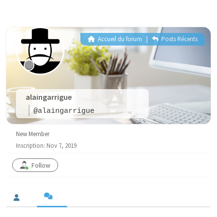
Accueil du forum
|
Posts Récents
alaingarrigue
@alaingarrigue
New Member
Inscription: Nov 7, 2019
Follow