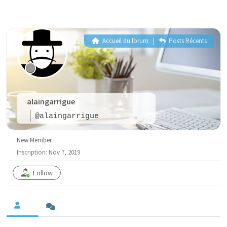
Accueil du forum
|
Posts Récents
alaingarrigue
@alaingarrigue
New Member
Inscription: Nov 7, 2019
Follow