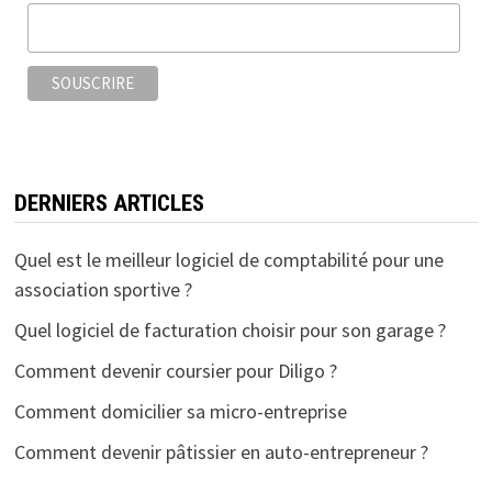
o
r
k
DERNIERS ARTICLES
Quel est le meilleur logiciel de comptabilité pour une
association sportive ?
Quel logiciel de facturation choisir pour son garage ?
Comment devenir coursier pour Diligo ?
Comment domicilier sa micro-entreprise
Comment devenir pâtissier en auto-entrepreneur ?