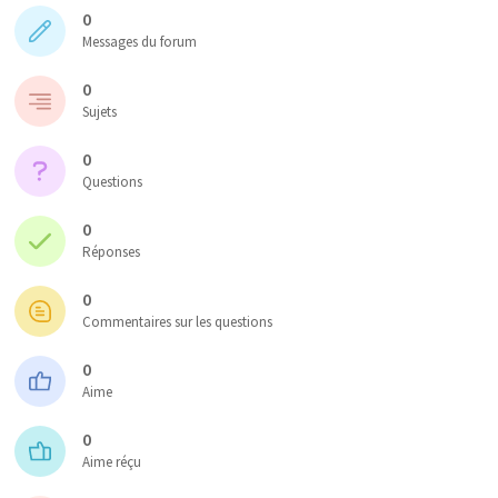
0
Messages du forum
0
Sujets
0
Questions
0
Réponses
0
Commentaires sur les questions
0
Aime
0
Aime réçu