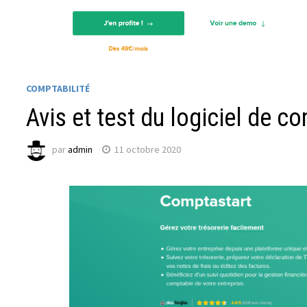
COMPTABILITÉ
Avis et test du logiciel de c
par
admin
11 octobre 2020