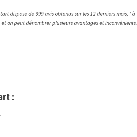
lstart dispose de 399 avis
obtenus sur les 12 derniers mois, ( à
10 et on peut dénombrer plusieurs avantages et inconvénients
rt :
e