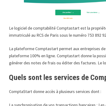
Le logiciel de comptabilité Comptastart est la propriét
immatriculé au RCS de Paris sous le numéro 753 892 92
La plateforme Comptastart permet aux entreprises de gé
plateforme 100% en ligne. Comptastart donne la possibil
générer des notes de frais ou éditer des factures. Le l
Quels sont les services de Com
ComptaStart donne accès à plusieurs services dont :
La synchronisation de vos transactions bancaires : Les