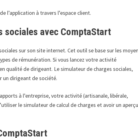
 l’application à travers l’espace client.
es sociales avec ComptaStart
ociales sur son site internet. Cet outil se base sur les moye
types de rémunération. Si vous lancez votre activité
n qualité de dirigeant. Le simulateur de charges sociales,
 un dirigeant de société.
rts à l’entreprise, votre activité (artisanale, libérale,
utiliser le simulateur de calcul de charges et avoir un aperç
 ComptaStart