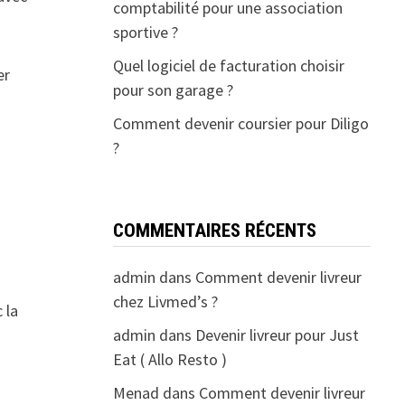
comptabilité pour une association
sportive ?
Quel logiciel de facturation choisir
er
pour son garage ?
Comment devenir coursier pour Diligo
?
COMMENTAIRES RÉCENTS
admin
dans
Comment devenir livreur
chez Livmed’s ?
 la
admin
dans
Devenir livreur pour Just
Eat ( Allo Resto )
Menad
dans
Comment devenir livreur