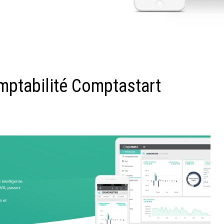
omptabilité Comptastart