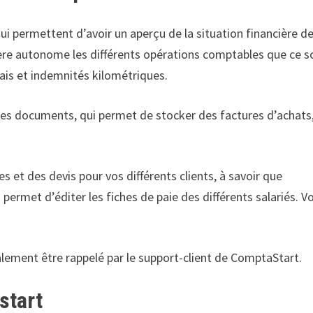
i permettent d’avoir un aperçu de la situation financière de
ière autonome les différents opérations comptables que ce s
ais et indemnités kilométriques.
les documents, qui permet de stocker des factures d’achats
s et des devis pour vos différents clients, à savoir que
 permet d’éditer les fiches de paie des différents salariés. V
alement être rappelé par le support-client de ComptaStart.
start