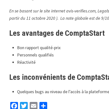
En se basant sur le site internet avis-verifies.com, Lega
partir du 11 octobre 2020 ). La note globale est de 9/
Les avantages de ComptaStart
Bon rapport qualité-prix
Personnels qualifiés
Réactivité
Les inconvénients de ComptaSta
Quelques bugs au niveau de l’accès à la plateform
Fa
T
E
P