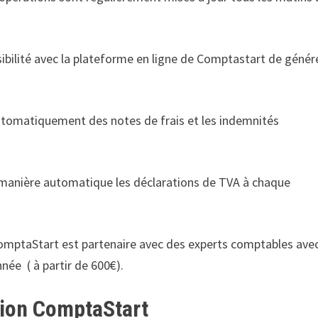
sibilité avec la plateforme en ligne de Comptastart de génér
.
automatiquement des notes de frais et les indemnités
de manière automatique les déclarations de TVA à chaque
 ComptaStart est partenaire avec des experts comptables avec
nnée ( à partir de 600€).
ation ComptaStart