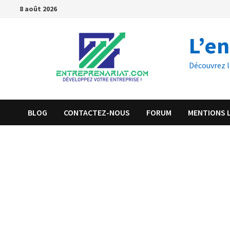
8 août 2026
L’e
Découvrez l
BLOG
CONTACTEZ-NOUS
FORUM
MENTIONS 