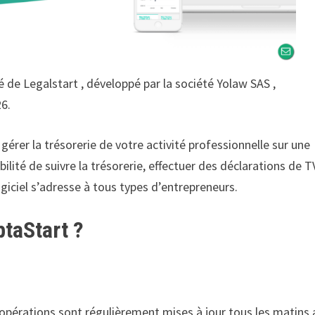
é de Legalstart , développé par la société Yolaw SAS ,
6.
rer la trésorerie de votre activité professionnelle sur une
ité de suivre la trésorerie, effectuer des déclarations de T
ogiciel s’adresse à tous types d’entrepreneurs.
ptaStart ?
 opérations sont régulièrement mises à jour tous les matins