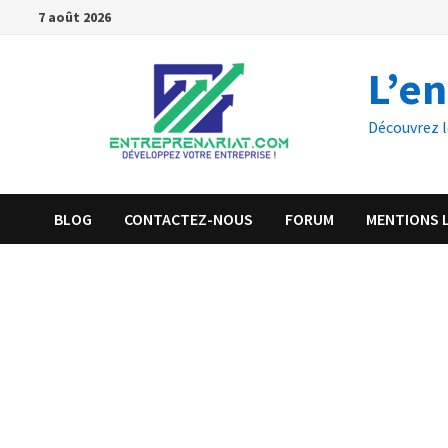
7 août 2026
L’e
Découvrez l
BLOG
CONTACTEZ-NOUS
FORUM
MENTIONS 