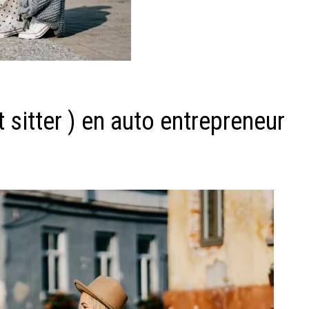
 sitter ) en auto entrepreneur