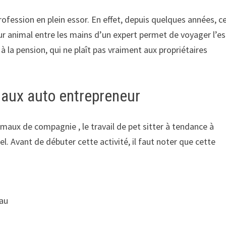
fession en plein essor. En effet, depuis quelques années, c
ur animal entre les mains d’un expert permet de voyager l’es
 à la pension, qui ne plaît pas vraiment aux propriétaires
maux auto entrepreneur
maux de compagnie , le travail de pet sitter à tendance à
el. Avant de débuter cette activité, il faut noter que cette
eau