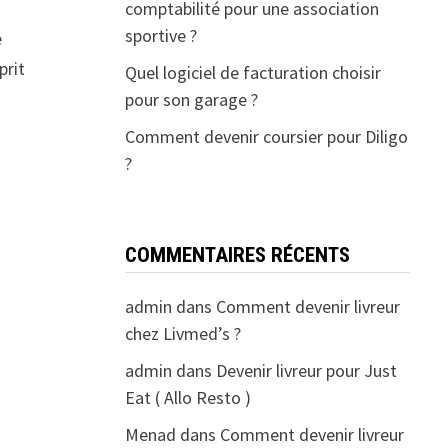
comptabilité pour une association
sportive ?
e
prit
Quel logiciel de facturation choisir
pour son garage ?
Comment devenir coursier pour Diligo
?
COMMENTAIRES RÉCENTS
admin
dans
Comment devenir livreur
chez Livmed’s ?
admin
dans
Devenir livreur pour Just
Eat ( Allo Resto )
Menad
dans
Comment devenir livreur