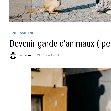
PROFESSIONNELS
Devenir garde d’animaux ( pet
par
admin
11 avril 2021