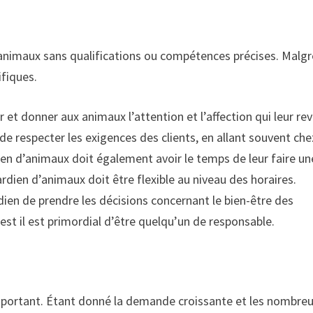
d’animaux sans qualifications ou compétences précises. Malgr
ifiques.
et donner aux animaux l’attention et l’affection qui leur rev
 de respecter les exigences des clients, en allant souvent che
rdien d’animaux doit également avoir le temps de leur faire un
gardien d’animaux doit être flexible au niveau des horaires.
rdien de prendre les décisions concernant le bien-être des
s est il est primordial d’être quelqu’un de responsable.
important. Étant donné la demande croissante et les nombre