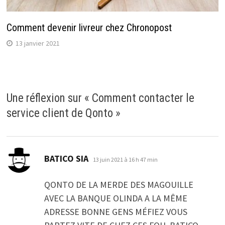
Comment devenir livreur chez Chronopost
13 janvier 2021
Une réflexion sur «
Comment contacter le
service client de Qonto
»
dit :
BATICO SIA
13 juin 2021 à 16 h 47 min
QONTO DE LA MERDE DES MAGOUILLE
AVEC LA BANQUE OLINDA A LA MÊME
ADRESSE BONNE GENS MÉFIEZ VOUS