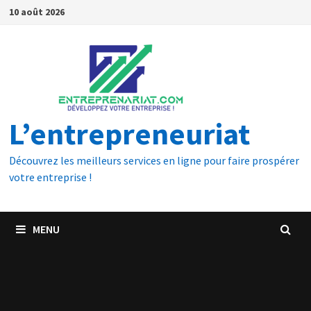
10 août 2026
L’entrepreneuriat
Découvrez les meilleurs services en ligne pour faire prospérer
votre entreprise !
MENU