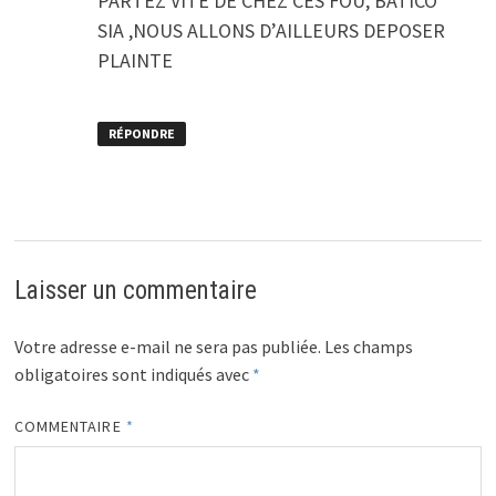
PARTEZ VITE DE CHEZ CES FOU, BATICO
SIA ,NOUS ALLONS D’AILLEURS DEPOSER
PLAINTE
RÉPONDRE
Laisser un commentaire
Votre adresse e-mail ne sera pas publiée.
Les champs
obligatoires sont indiqués avec
*
COMMENTAIRE
*