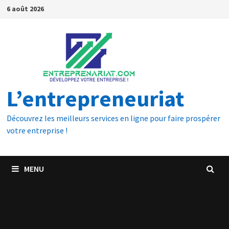
6 août 2026
L’entrepreneuriat
Découvrez les meilleurs services en ligne pour faire prospérer
votre entreprise !
MENU