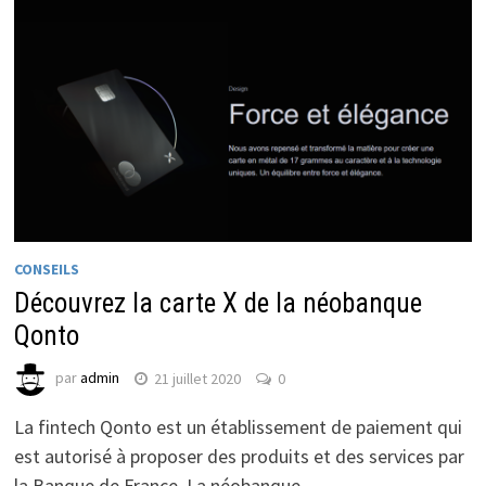
CONSEILS
Découvrez la carte X de la néobanque
Qonto
par
admin
21 juillet 2020
0
La fintech Qonto est un établissement de paiement qui
est autorisé à proposer des produits et des services par
la Banque de France. La néobanque …