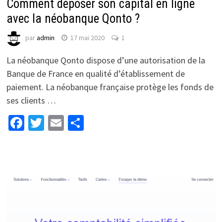
Comment déposer son capital en ligne
avec la néobanque Qonto ?
par
admin
17 mai 2020
1
La néobanque Qonto dispose d’une autorisation de la
Banque de France en qualité d’établissement de
paiement. La néobanque française protège les fonds de
ses clients …
Facebook
Twitter
Email
Partager