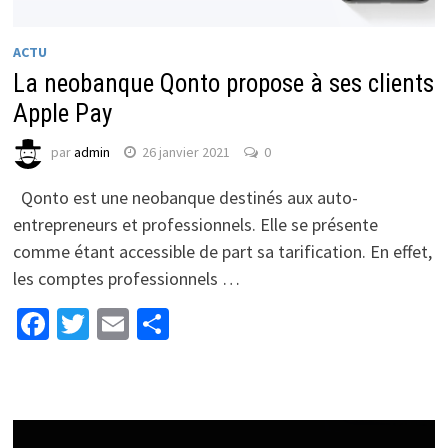
ACTU
La neobanque Qonto propose à ses clients
Apple Pay
par
admin
26 janvier 2021
0
Qonto est une neobanque destinés aux auto-
entrepreneurs et professionnels. Elle se présente
comme étant accessible de part sa tarification. En effet,
les comptes professionnels …
Facebook
Twitter
Email
Partager