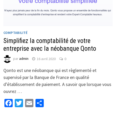
COMPTABILITÉ
Simplifiez la comptabilité de votre
entreprise avec la néobanque Qonto
par
admin
16 avril 2020
0
Qonto est une néobanque qui est règlementé et
supervisé par la Banque de France en qualité
d’établissement de paiement. A savoir que lorsque vous
ouvrez …
Facebook
Twitter
Email
Partager