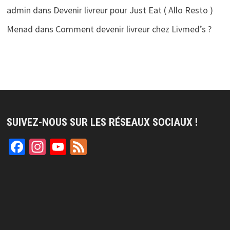
admin
dans
Devenir livreur pour Just Eat ( Allo Resto )
Menad
dans
Comment devenir livreur chez Livmed’s ?
SUIVEZ-NOUS SUR LES RÉSEAUX SOCIAUX !
Facebook
Instagram
YouTube
Feed
Channel