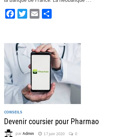
Facebook
Twitter
Email
Partager
CONSEILS
Devenir coursier pour Pharmao
par
Admin
17 juin 2020
0