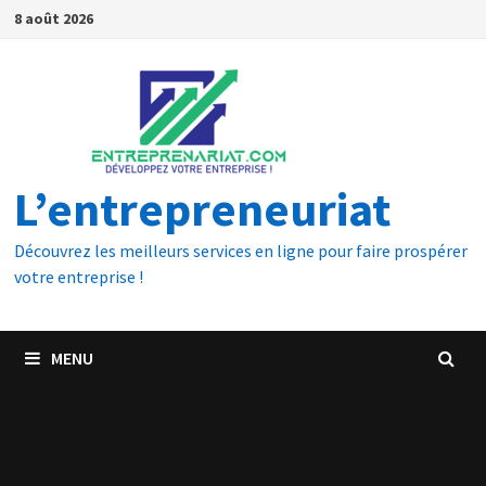
8 août 2026
L’entrepreneuriat
Découvrez les meilleurs services en ligne pour faire prospérer
votre entreprise !
MENU