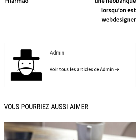
Pharmao
une néobanque
lorsqu’on est
webdesigner
Admin
Voir tous les articles de Admin →
VOUS POURRIEZ AUSSI AIMER