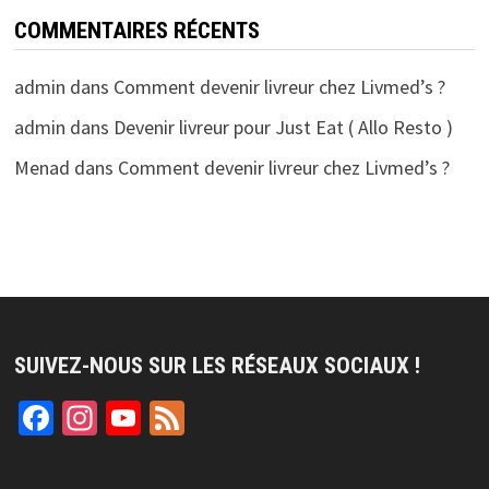
COMMENTAIRES RÉCENTS
admin
dans
Comment devenir livreur chez Livmed’s ?
admin
dans
Devenir livreur pour Just Eat ( Allo Resto )
Menad
dans
Comment devenir livreur chez Livmed’s ?
SUIVEZ-NOUS SUR LES RÉSEAUX SOCIAUX !
Facebook
Instagram
YouTube
Feed
Channel