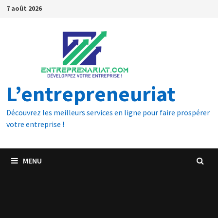
7 août 2026
L’entrepreneuriat
Découvrez les meilleurs services en ligne pour faire prospérer
votre entreprise !
MENU