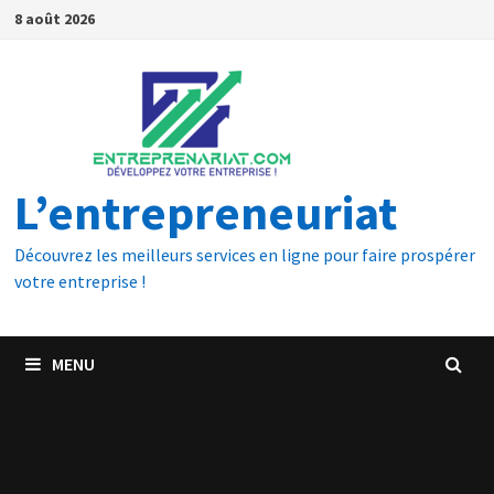
8 août 2026
L’entrepreneuriat
Découvrez les meilleurs services en ligne pour faire prospérer
votre entreprise !
MENU