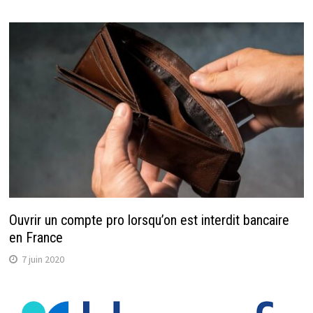
Ouvrir un compte pro lorsqu’on est interdit bancaire
en France
7 juin 2020