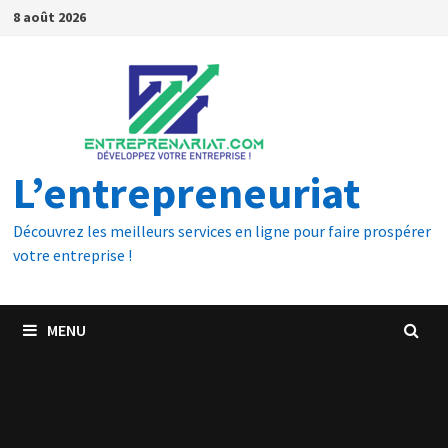
8 août 2026
L’entrepreneuriat
Découvrez les meilleurs services en ligne pour faire prospérer
votre entreprise !
MENU