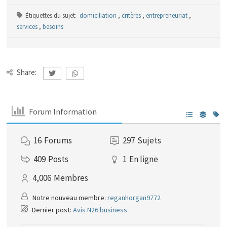
Étiquettes du sujet:
domiciliation
,
critères
,
entrepreneuriat
,
services
,
besoins
Share:
Forum Information
16
Forums
297
Sujets
409
Posts
1
En ligne
4,006
Membres
Notre nouveau membre:
reganhorgan9772
Dernier post:
Avis N26 business