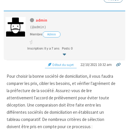
admin
(@admin)
Membre
Admin
Inscription: Il y a 7 ans
Posts: 0
22/10/2021 10:32 am
Début du sujet
Pour choisir la bonne société de domiciliation, il vous faudra
comparer les prix, cibler les besoins, et vérifier l'agrément de
la préfecture de la société. Assurez-vous de lire
attentivement l'accord de prélèvement pour éviter toute
déception. Une comparaison doit être faite entre les
différentes sociétés de domiciliation en établissant un
tableau comparatif. De nombreux critères de sélection
doivent être pris en compte pour ce processus :