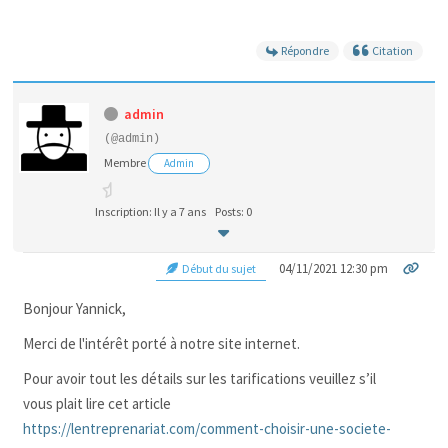
Répondre
Citation
admin
(@admin)
Membre
Admin
Inscription: Il y a 7 ans
Posts: 0
04/11/2021 12:30 pm
Début du sujet
Bonjour Yannick,
Merci de l'intérêt porté à notre site internet.
Pour avoir tout les détails sur les tarifications veuillez s’il
vous plait lire cet article
https://lentreprenariat.com/comment-choisir-une-societe-