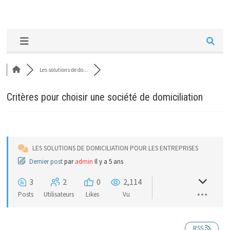
Les solutions de do...
Critères pour choisir une société de domiciliation
LES SOLUTIONS DE DOMICILIATION POUR LES ENTREPRISES
Dernier post
par
admin
Il y a 5 ans
3
2
0
2,114
Posts
Utilisateurs
Likes
Vu
RSS