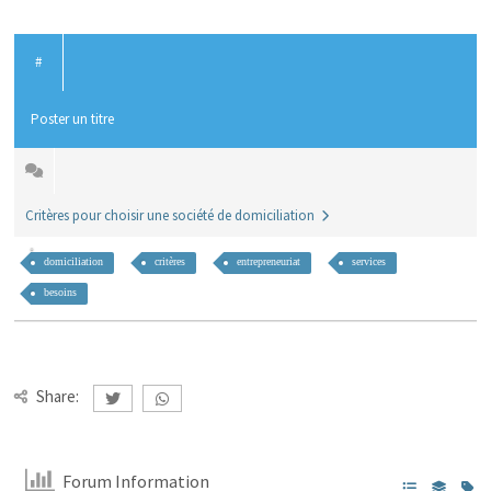
#
Poster un titre
Critères pour choisir une société de domiciliation
domiciliation
critères
entrepreneuriat
services
besoins
Share:
Forum Information