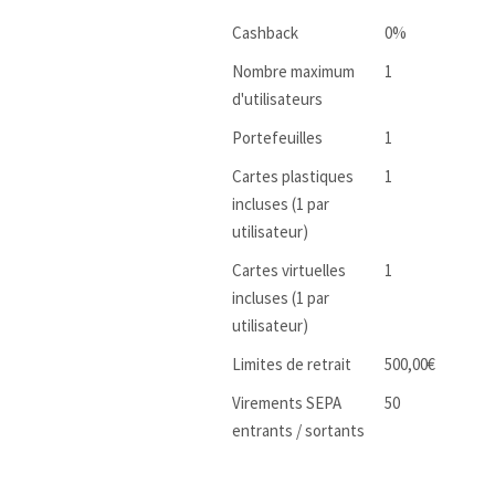
Cashback
0%
Nombre maximum
1
d'utilisateurs
Portefeuilles
1
Cartes plastiques
1
incluses (1 par
utilisateur)
Cartes virtuelles
1
incluses (1 par
utilisateur)
Limites de retrait
500,00€
Virements SEPA
50
entrants / sortants