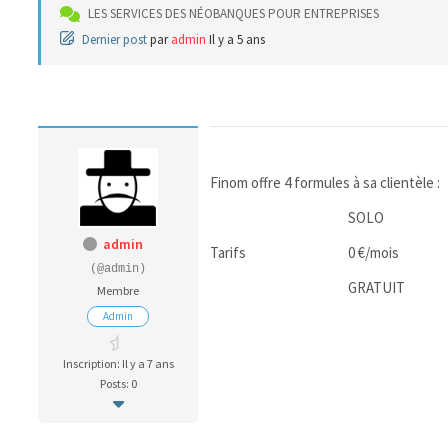
LES SERVICES DES NÉOBANQUES POUR ENTREPRISES
Dernier post
par
admin
Il y a 5 ans
Finom offre 4 formules à sa clientèle :
SOLO
admin
Tarifs
0 €/mois
(@admin)
GRATUIT
Membre
Admin
Inscription: Il y a 7 ans
Posts: 0