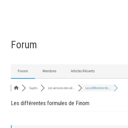
Forum
Forum
Membres
Articles Récents
Sujets
Les services des né...
Les différentes for...
Les différentes formules de Finom