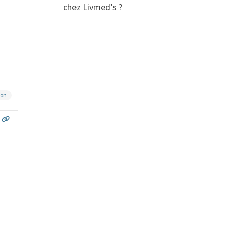
chez Livmed’s ?
ion