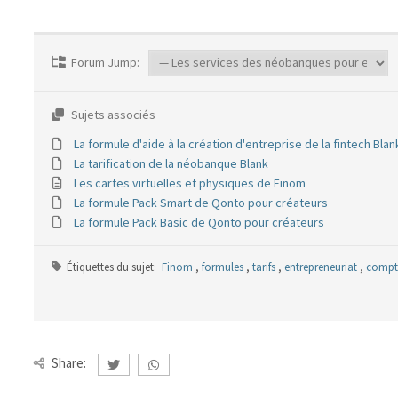
Forum Jump:
Sujets associés
La formule d'aide à la création d'entreprise de la fintech Blan
La tarification de la néobanque Blank
Les cartes virtuelles et physiques de Finom
La formule Pack Smart de Qonto pour créateurs
La formule Pack Basic de Qonto pour créateurs
Étiquettes du sujet:
Finom
,
formules
,
tarifs
,
entrepreneuriat
,
compt
Share: