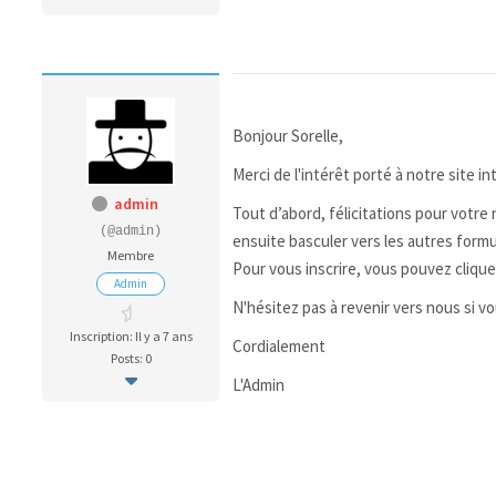
Bonjour Sorelle,
Merci de l'intérêt porté à notre site in
admin
Tout d’abord, félicitations pour votr
(@admin)
ensuite basculer vers les autres formul
Membre
Pour vous inscrire, vous pouvez clique
Admin
N'hésitez pas à revenir vers nous si v
Inscription: Il y a 7 ans
Cordialement
Posts: 0
L'Admin