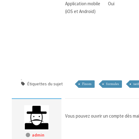
Application mobile
Oui
(iOS et Android)
Étiquettes du sujet
Finom
formules
tari
Vous pouvez ouvrir un compte dès mai
admin