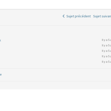
Sujet précédent
Sujet suiva
k
Il y a 5
Il y a 5
Il y a 5
Il y a 5
Il y a 5
e