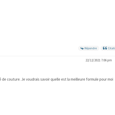
Répondre
Citat
22/12/2021 7:06 pm
é de couture. Je voudrais savoir quelle est la meilleure formule pour moi