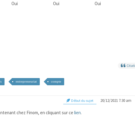
Oui
Oui
Oui
Citat
fs
entrepreneuriat
compte
20/12/2021 7:30 am
Début du sujet
ntenant chez Finom, en cliquant sur ce
lien
.