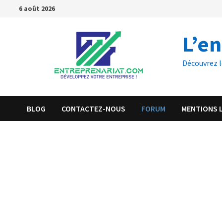
6 août 2026
L’e
Découvrez l
BLOG
CONTACTEZ-NOUS
FORUM
MENTIONS 