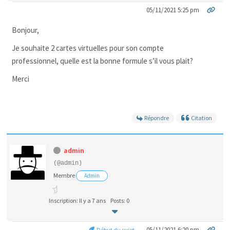
05/11/2021 5:25 pm
Bonjour,
Je souhaite 2 cartes virtuelles pour son compte
professionnel, quelle est la bonne formule s’il vous plait?
Merci
Répondre
Citation
admin
(@admin)
Membre
Admin
Inscription: Il y a 7 ans
Posts: 0
05/11/2021 6:20 pm
Début du sujet