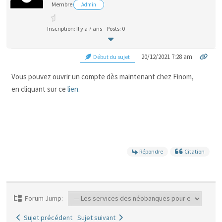
Membre
Admin
Inscription: Il y a 7 ans
Posts: 0
20/12/2021 7:28 am
Début du sujet
Vous pouvez ouvrir un compte dès maintenant chez Finom,
en cliquant sur ce
lien
.
Répondre
Citation
Forum Jump:
Sujet précédent
Sujet suivant