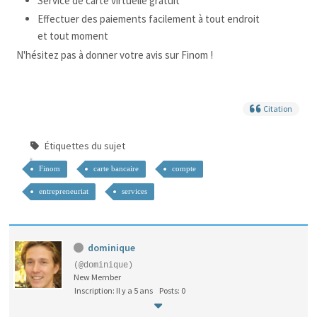
Service de carte virtuelle gratuit
Effectuer des paiements facilement à tout endroit
et tout moment
N'hésitez pas à donner votre avis sur Finom !
Citation
Étiquettes du sujet
Finom
carte bancaire
compte
entrepreneuriat
services
dominique
(@dominique)
New Member
Inscription: Il y a 5 ans
Posts: 0