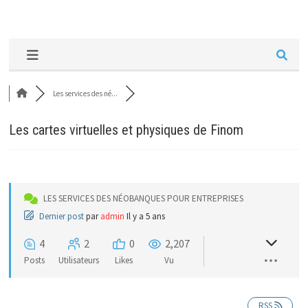
Les services des né...
Les cartes virtuelles et physiques de Finom
LES SERVICES DES NÉOBANQUES POUR ENTREPRISES
Dernier post
par
admin
Il y a 5 ans
4
2
0
2,207
Posts
Utilisateurs
Likes
Vu
RSS