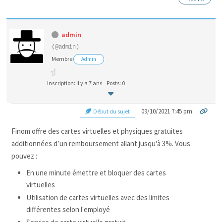
admin
(@admin)
Membre
Admin
Inscription: Il y a 7 ans
Posts: 0
09/10/2021 7:45 pm
Début du sujet
Finom offre des cartes virtuelles et physiques gratuites
additionnées d’un remboursement allant jusqu'à 3%. Vous
pouvez :
En une minute émettre et bloquer des cartes
virtuelles
Utilisation de cartes virtuelles avec des limites
différentes selon l'employé