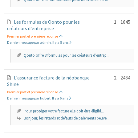
Les formules de Qonto pour les
1
1645
créateurs d'entreprise
Premier post et première réponse
|
Dernier message par admin, Il y a 5 ans
Qonto offre 3 formules pour les créateurs d’entrep...
L'assurance facture de la néobanque
2
2484
Shine
Premier post et première réponse
|
Dernier message par hubert, Il y a 6 ans
Pour protéger votre facture elle doit être éligibl...
Bonjour, les retards et défauts de paiements peuve...