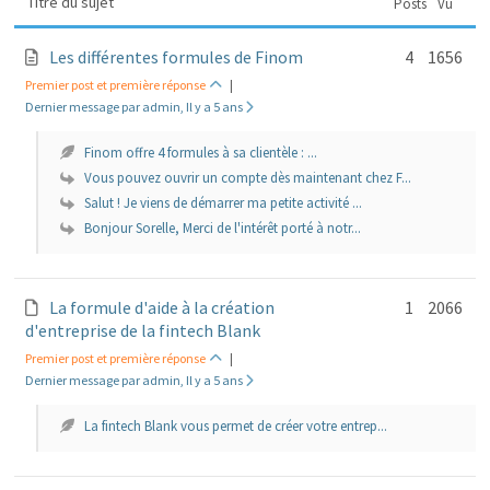
Titre du sujet
Posts
Vu
Les différentes formules de Finom
4
1656
Premier post et première réponse
|
Dernier message par admin, Il y a 5 ans
Finom offre 4 formules à sa clientèle : ...
Vous pouvez ouvrir un compte dès maintenant chez F...
Salut ! Je viens de démarrer ma petite activité ...
Bonjour Sorelle, Merci de l'intérêt porté à notr...
La formule d'aide à la création
1
2066
d'entreprise de la fintech Blank
Premier post et première réponse
|
Dernier message par admin, Il y a 5 ans
La fintech Blank vous permet de créer votre entrep...