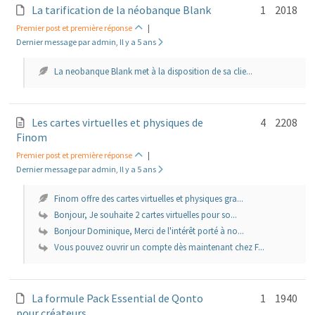
La tarification de la néobanque Blank
1
2018
Premier post et première réponse
|
Dernier message par admin, Il y a 5 ans
La neobanque Blank met à la disposition de sa clie...
Les cartes virtuelles et physiques de
4
2208
Finom
Premier post et première réponse
|
Dernier message par admin, Il y a 5 ans
Finom offre des cartes virtuelles et physiques gra...
Bonjour, Je souhaite 2 cartes virtuelles pour so...
Bonjour Dominique, Merci de l'intérêt porté à no...
Vous pouvez ouvrir un compte dès maintenant chez F...
La formule Pack Essential de Qonto
1
1940
pour créateurs