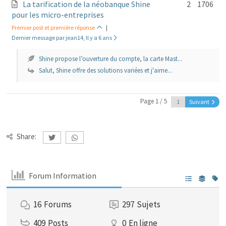
La tarification de la néobanque Shine
2
1706
pour les micro-entreprises
Premier post et première réponse
|
Dernier message par jean14, Il y a 6 ans
Shine propose l’ouverture du compte, la carte Mast...
Salut, Shine offre des solutions variées et j'aime...
Page 1 / 5
Suivant
Share:
Forum Information
16
Forums
297
Sujets
409
Posts
0
En ligne