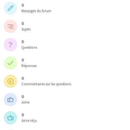
0
Messages du forum
0
Sujets
0
Questions
0
Réponses
0
Commentaires sur les questions
0
Aime
0
Aime réçu