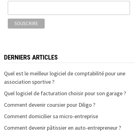
o
r
k
DERNIERS ARTICLES
Quel est le meilleur logiciel de comptabilité pour une
association sportive ?
Quel logiciel de facturation choisir pour son garage ?
Comment devenir coursier pour Diligo ?
Comment domicilier sa micro-entreprise
Comment devenir pâtissier en auto-entrepreneur ?