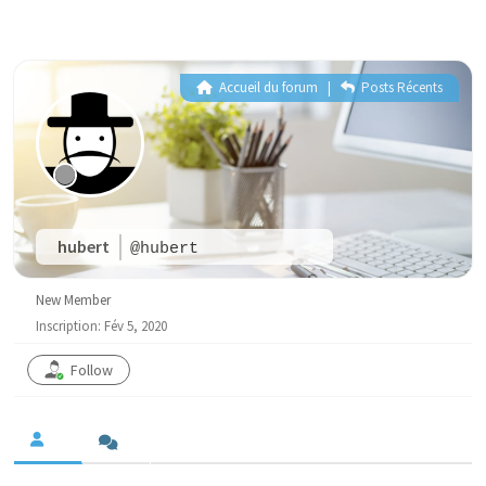
Accueil du forum
|
Posts Récents
hubert
@hubert
New Member
Inscription: Fév 5, 2020
Follow