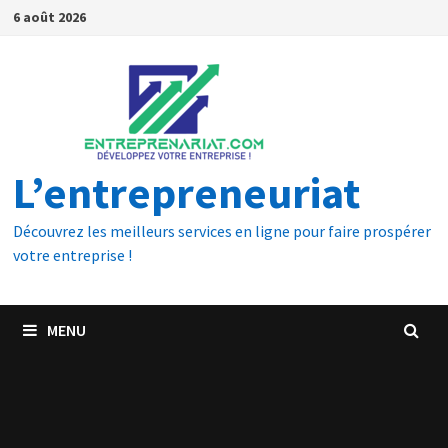
6 août 2026
L’entrepreneuriat
Découvrez les meilleurs services en ligne pour faire prospérer
votre entreprise !
MENU