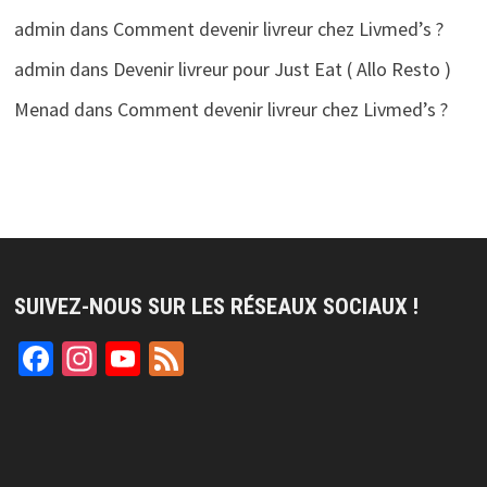
admin
dans
Comment devenir livreur chez Livmed’s ?
admin
dans
Devenir livreur pour Just Eat ( Allo Resto )
Menad
dans
Comment devenir livreur chez Livmed’s ?
SUIVEZ-NOUS SUR LES RÉSEAUX SOCIAUX !
Facebook
Instagram
YouTube
Feed
Channel