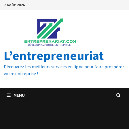
7 août 2026
L’entrepreneuriat
Découvrez les meilleurs services en ligne pour faire prospérer
votre entreprise !
MENU