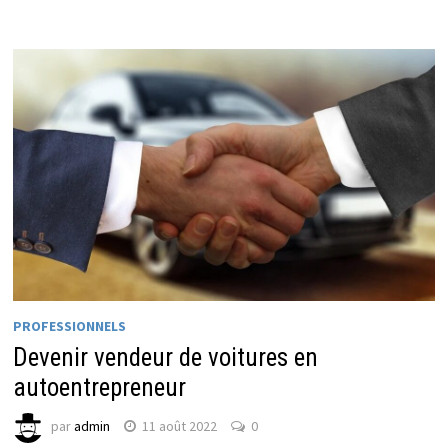
PROFESSIONNELS
Devenir vendeur de voitures en
autoentrepreneur
par
admin
11 août 2022
0