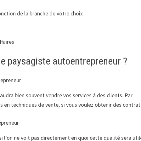
onction de la branche de votre choix
.
ffaires
tre paysagiste autoentrepreneur ?
repreneur
s faudra bien souvent vendre vos services à des clients. Par
 en techniques de vente, si vous voulez obtenir des contrat
epreneur
 l’on ne voit pas directement en quoi cette qualité sera util