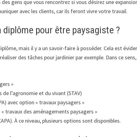
ès des gens que vous rencontrez si vous désirez une expansio
uniquer avec les clients, car ils feront vivre votre travail.
 diplôme pour être paysagiste ?
ôme, mais il y a un savoir-faire à posséder. Cela est évide
 réaliser des tâches pour jardinier par exemple. Dans ce sens,
gers »
 de l’agronomie et du vivant (STAV)
PA) avec option « travaux paysagers »
on « travaux des aménagements paysagers »
CAPA). À ce niveau, plusieurs options sont disponibles.