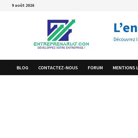
9 août 2026
L’e
Découvrez l
BLOG
CONTACTEZ-NOUS
FORUM
MENTIONS 