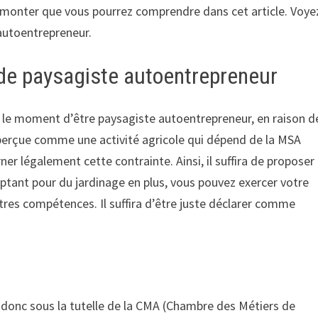
surmonter que vous pourrez comprendre dans cet article. Voye
 autoentrepreneur.
r de paysagiste autoentrepreneur
our le moment d’être paysagiste autoentrepreneur, en raison d
t perçue comme une activité agricole qui dépend de la MSA
er légalement cette contrainte. Ainsi, il suffira de proposer
 optant pour du jardinage en plus, vous pouvez exercer votre
tres compétences. Il suffira d’être juste déclarer comme
s donc sous la tutelle de la CMA (Chambre des Métiers de