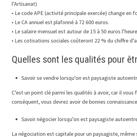
l’Artisanat)
• Le code APE (activité principale exercée) change en f
• Le CA annuel est plafonné à 72 600 euros.
• Le salaire mensuel est autour de 15 à 50 euros l’heure
• Les cotisations sociales coûteront 22 % du chiffre d’a
Quelles sont les qualités pour ê
Savoir se vendre lorsqu’on est paysagiste autoent
C’est un point clé parmi les qualités à avoir, car il vou
conséquent, vous devrez avoir de bonnes connaissances
Savoir négocier lorsqu’on est paysagiste autoentr
La négociation est capitale pour un paysagiste, même si