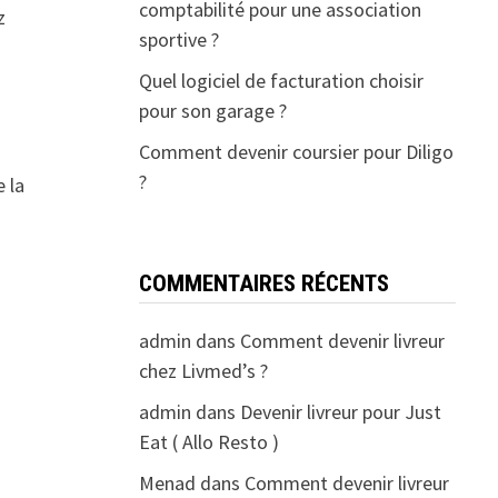
comptabilité pour une association
z
sportive ?
Quel logiciel de facturation choisir
pour son garage ?
Comment devenir coursier pour Diligo
?
e la
COMMENTAIRES RÉCENTS
admin
dans
Comment devenir livreur
chez Livmed’s ?
admin
dans
Devenir livreur pour Just
Eat ( Allo Resto )
Menad
dans
Comment devenir livreur