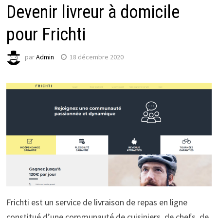
Devenir livreur à domicile
pour Frichti
par
Admin
18 décembre 2020
Frichti est un service de livraison de repas en ligne
constitué d’une communauté de cuisiniers, de chefs, de