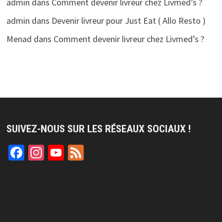
admin
dans
Comment devenir livreur chez Livmed’s ?
admin
dans
Devenir livreur pour Just Eat ( Allo Resto )
Menad
dans
Comment devenir livreur chez Livmed’s ?
SUIVEZ-NOUS SUR LES RÉSEAUX SOCIAUX !
Facebook
Instagram
YouTube
Feed
Channel