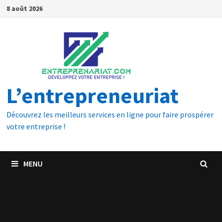
8 août 2026
L’entrepreneuriat
Découvrez les meilleurs services en ligne pour faire prospérer
votre entreprise !
MENU