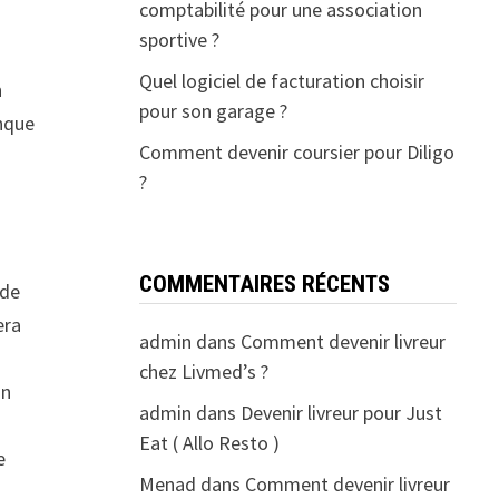
comptabilité pour une association
sportive ?
Quel logiciel de facturation choisir
n
pour son garage ?
anque
Comment devenir coursier pour Diligo
?
COMMENTAIRES RÉCENTS
 de
era
admin
dans
Comment devenir livreur
chez Livmed’s ?
un
admin
dans
Devenir livreur pour Just
Eat ( Allo Resto )
e
Menad
dans
Comment devenir livreur