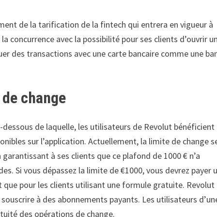
ent de la tarification de la fintech qui entrera en vigueur à
 concurrence avec la possibilité pour ses clients d’ouvrir u
ectuer des transactions avec une carte bancaire comme une b
d de change
-dessous de laquelle, les utilisateurs de Revolut bénéficient
nibles sur l’application. Actuellement, la limite de change s
garantissant à ses clients que ce plafond de 1000 € n’a
es. Si vous dépassez la limite de €1000, vous devrez payer 
 que pour les clients utilisant une formule gratuite. Revolut
 souscrire à des abonnements payants. Les utilisateurs d’un
tuité des opérations de change.