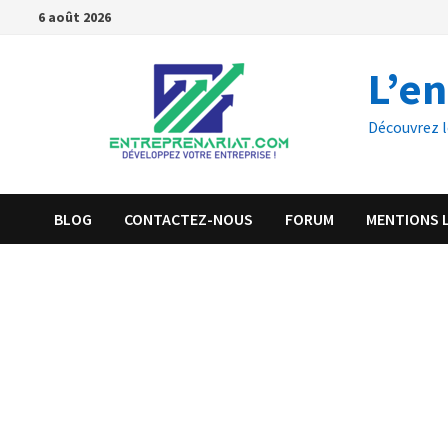
6 août 2026
L’e
Découvrez l
BLOG
CONTACTEZ-NOUS
FORUM
MENTIONS 