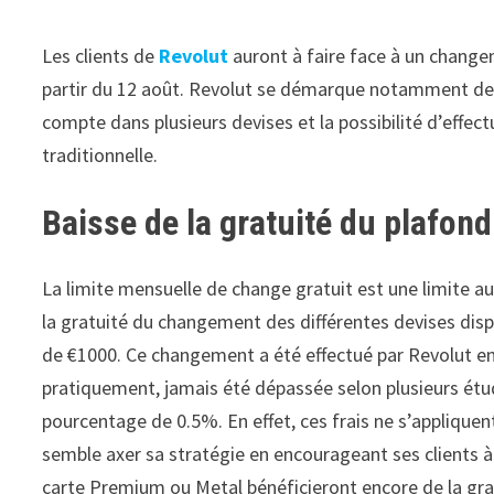
Les clients de
Revolut
auront à faire face à un changem
partir du 12 août. Revolut se démarque notamment de la
compte dans plusieurs devises et la possibilité d’eff
traditionnelle.
Baisse de la gratuité du plafon
La limite mensuelle de change gratuit est une limite au
la gratuité du changement des différentes devises dispo
de €1000. Ce changement a été effectué par Revolut en 
pratiquement, jamais été dépassée selon plusieurs étud
pourcentage de 0.5%. En effet, ces frais ne s’appliquent
semble axer sa stratégie en encourageant ses clients à
carte Premium ou Metal bénéficieront encore de la gra