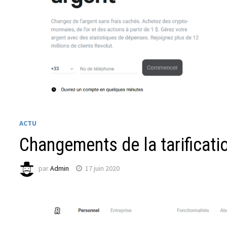
ACTU
Changements de la tarificati
par
Admin
17 juin 2020