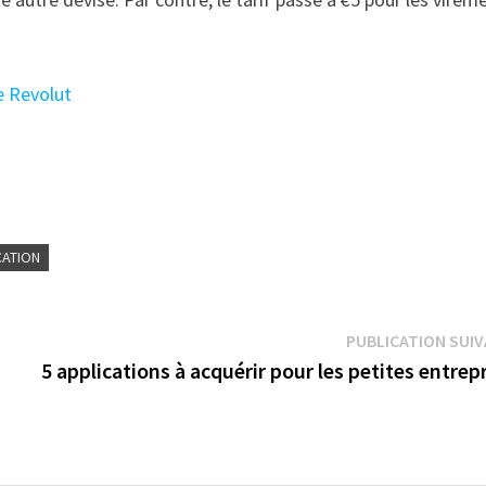
e Revolut
CATION
PUBLICATION SUI
5 applications à acquérir pour les petites entrep