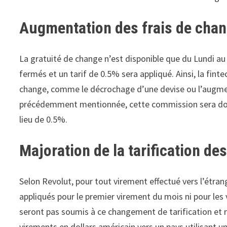
Augmentation des frais de chan
La gratuité de change n’est disponible que du Lundi au
fermés et un tarif de 0.5% sera appliqué. Ainsi, la fi
change, comme le décrochage d’une devise ou l’augmen
précédemment mentionnée, cette commission sera dou
lieu de 0.5%.
Majoration de la tarification d
Selon Revolut, pour tout virement effectué vers l’étrange
appliqués pour le premier virement du mois ni pour le
seront pas soumis à ce changement de tarification et re
virements en dollars américain vers un pays utilisant un