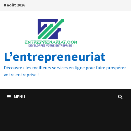
8 août 2026
L’entrepreneuriat
Découvrez les meilleurs services en ligne pour faire prospérer
votre entreprise !
MENU