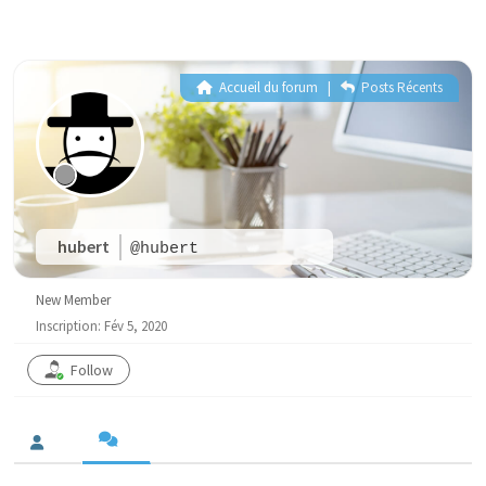
Accueil du forum
|
Posts Récents
hubert
@hubert
New Member
Inscription: Fév 5, 2020
Follow