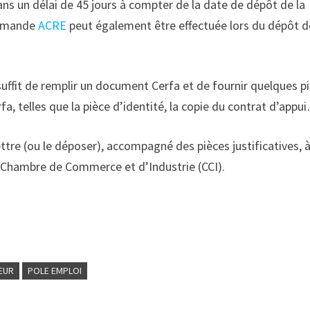
ns un délai de 45 jours à compter de la date de dépôt de la
 demande
ACRE
peut également être effectuée lors du dépôt d
uffit de remplir un document Cerfa et de fournir quelques p
a, telles que la pièce d’identité, la copie du contrat d’appu
tre (ou le déposer), accompagné des pièces justificatives, 
a Chambre de Commerce et d’Industrie (CCI).
EUR
POLE EMPLOI