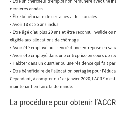
• Être un chercheur d’emploi non rémunéré avec une ins
dernières années
• Être bénéficiaire de certaines aides sociales
• Avoir 18 et 25 ans inclus
• Être âgé d’au plus 29 ans et être reconnu invalide ou 
éligible aux allocations de chômage
• Avoir été employé ou licencié d’une entreprise en sau
• Avoir été employé dans une entreprise en cours de red
• Habiter dans un quartier ou une résidence qui fait parti
• Être bénéficiaire de l’allocation partagée pour l’édu
Cependant, à compter du 1er janvier 2020, l’ACRE n’est
maintenant en faire la demande.
La procédure pour obtenir l’ACC