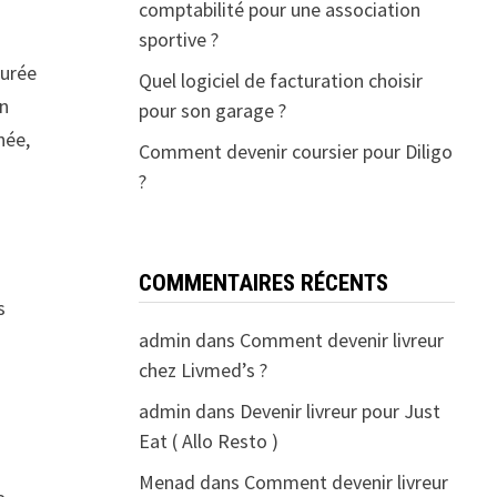
comptabilité pour une association
sportive ?
durée
Quel logiciel de facturation choisir
un
pour son garage ?
née,
Comment devenir coursier pour Diligo
?
COMMENTAIRES RÉCENTS
s
admin
dans
Comment devenir livreur
chez Livmed’s ?
admin
dans
Devenir livreur pour Just
Eat ( Allo Resto )
Menad
dans
Comment devenir livreur