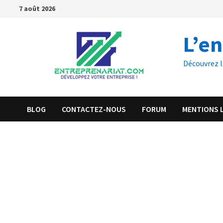
7 août 2026
L’e
Découvrez l
BLOG
CONTACTEZ-NOUS
FORUM
MENTIONS 