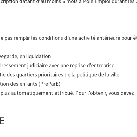
cription datant d’au moins 6 mois à Pôle Emploi durant les 
ne pas remplir les conditions d’une activité antérieure pour ê
vegarde, en liquidation
ressement judiciaire avec une reprise d’entreprise.
e des quartiers prioritaires de la politique de la ville
cation des enfants (PreParE)
 plus automatiquement attribué. Pour l’obtenir, vous devez
RE