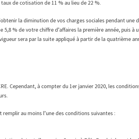
 taux de cotisation de 11 % au lieu de 22 %.
 d’obtenir la diminution de vos charges sociales pendant une 
e 5,8 % de votre chiffre d’affaires la première année, puis à 
igueur sera par la suite appliqué à partir de la quatrième an
ACRE. Cependant, à compter du 1er janvier 2020, les condition
urs.
 remplir au moins l’une des conditions suivantes :