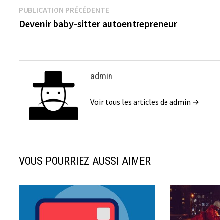
k
PUBLICATION PRÉCÉDENTE
Devenir baby-sitter autoentrepreneur
admin
Voir tous les articles de admin →
VOUS POURRIEZ AUSSI AIMER