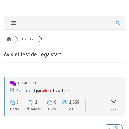
Legal Tech
Avis et test de Legalstart
LEGAL TECH
Dernier post
par
admin
Il y a 4 ans
1
1
0
1,639
Posts
Utilisateurs
Likes
Vu
RSS