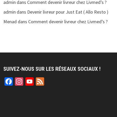
admin
dans
Comment devenir livreur chez Livmed’s ?
admin
dans
Devenir livreur pour Just Eat ( Allo Resto )
Menad
dans
Comment devenir livreur chez Livmed’s ?
SUIVEZ-NOUS SUR LES RÉSEAUX SOCIAUX !
Facebook
Instagram
YouTube
Feed
Channel