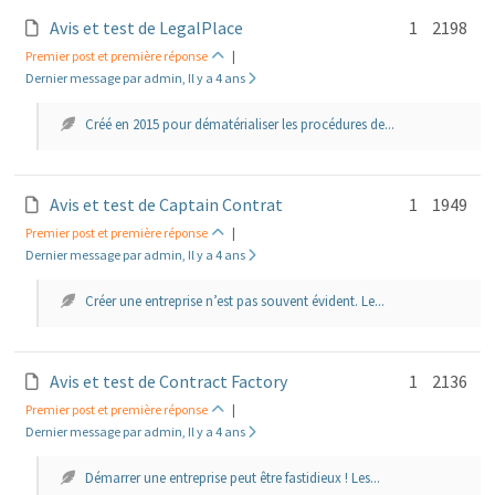
Avis et test de LegalPlace
1
2198
Premier post et première réponse
|
Dernier message par admin, Il y a 4 ans
Créé en 2015 pour dématérialiser les procédures de...
Avis et test de Captain Contrat
1
1949
Premier post et première réponse
|
Dernier message par admin, Il y a 4 ans
Créer une entreprise n’est pas souvent évident. Le...
Avis et test de Contract Factory
1
2136
Premier post et première réponse
|
Dernier message par admin, Il y a 4 ans
Démarrer une entreprise peut être fastidieux ! Les...