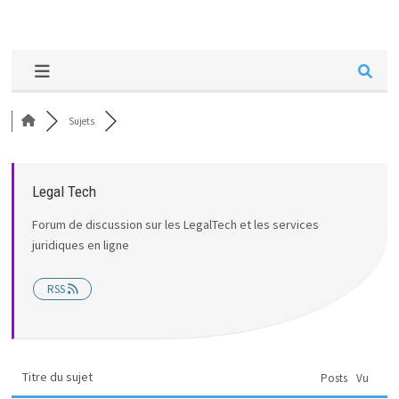
Sujets
Legal Tech
Forum de discussion sur les LegalTech et les services
juridiques en ligne
RSS
Titre du sujet
Posts
Vu