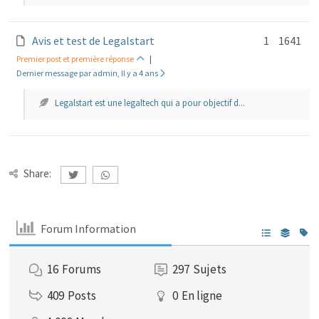
Avis et test de Legalstart
1
1641
Premier post et première réponse
|
Dernier message par admin, Il y a 4 ans
Legalstart est une legaltech qui a pour objectif d...
Share:
Forum Information
16
Forums
297
Sujets
409
Posts
0
En ligne