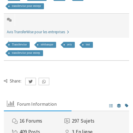
transferwise pour entrepr
Avis TransferWise pour les entreprises
Transferwise
néobanque
avis
test
transferwise pour entrep
Share:
Forum Information
16
Forums
297
Sujets
409
Posts
3
En ligne