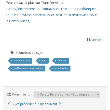
Pour en savoir plus sur Transferwise :
https://lentreprenariat.com/avis-et-tests-des-neobanques-
pour-les-professionnels/avis-et-test-de-transferwise-pour-
les-entreprises/
Citation
Étiquettes du sujet
automatisation
paie
factures
prelècements automatique
transferwise
Forum Jump:
Sujet précédent
Sujet suivant