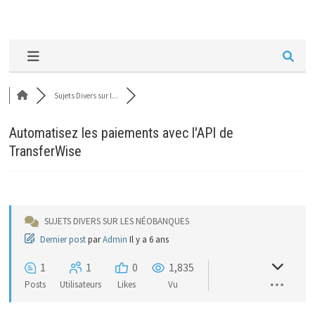
Sujets Divers sur l...
Automatisez les paiements avec l'API de
TransferWise
SUJETS DIVERS SUR LES NÉOBANQUES
Dernier post
par
Admin
Il y a 6 ans
1
1
0
1,835
Posts
Utilisateurs
Likes
Vu