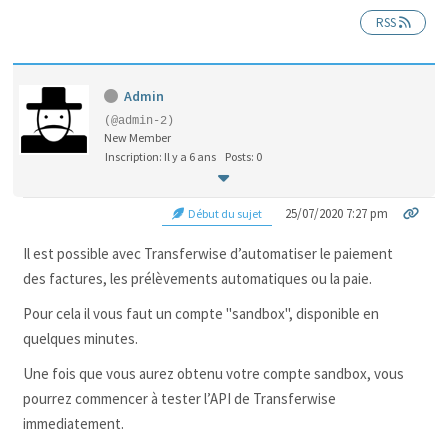
RSS
Admin
(@admin-2)
New Member
Inscription: Il y a 6 ans
Posts: 0
25/07/2020 7:27 pm
Début du sujet
Il est possible avec Transferwise d’automatiser le paiement
des factures, les prélèvements automatiques ou la paie.
Pour cela il vous faut un compte "sandbox", disponible en
quelques minutes.
Une fois que vous aurez obtenu votre compte sandbox, vous
pourrez commencer à tester l’API de Transferwise
immediatement.