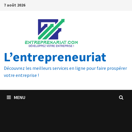
7 août 2026
L’entrepreneuriat
Découvrez les meilleurs services en ligne pour faire prospérer
votre entreprise !
MENU