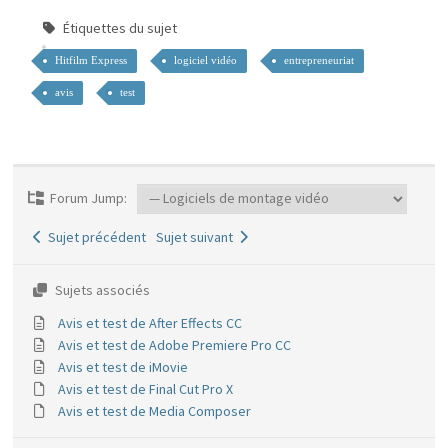
Étiquettes du sujet
Hitfilm Express
logiciel vidéo
entrepreneuriat
avis
test
Forum Jump:
Sujet précédent
Sujet suivant
Sujets associés
Avis et test de After Effects CC
Avis et test de Adobe Premiere Pro CC
Avis et test de iMovie
Avis et test de Final Cut Pro X
Avis et test de Media Composer