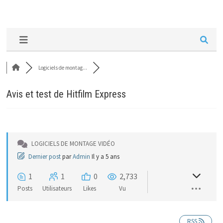
Logiciels de montag...
Avis et test de Hitfilm Express
LOGICIELS DE MONTAGE VIDÉO
Dernier post
par
Admin
Il y a 5 ans
1
1
0
2,733
Posts
Utilisateurs
Likes
Vu
RSS