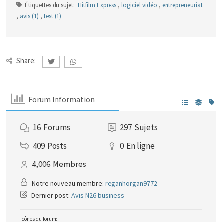
Étiquettes du sujet:
Hitfilm Express
,
logiciel vidéo
,
entrepreneuriat
,
avis (1)
,
test (1)
Share:
Forum Information
16
Forums
297
Sujets
409
Posts
0
En ligne
4,006
Membres
Notre nouveau membre:
reganhorgan9772
Dernier post:
Avis N26 business
Icônes du forum: