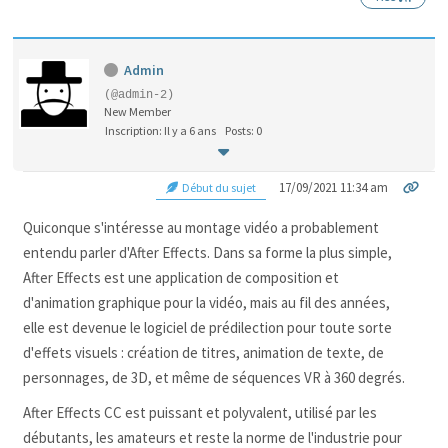
Admin
(@admin-2)
New Member
Inscription: Il y a 6 ans
Posts: 0
17/09/2021 11:34 am
Début du sujet
Quiconque s'intéresse au montage vidéo a probablement
entendu parler d'After
Effects
.
Dans sa forme la plus simple,
After
Effects
est une application de composition et
d'animation graphique pour la vidéo, mais au fil des années,
elle est devenue le logiciel de prédilection pour toute sorte
d'effets visuels :
création de titres, animation de texte, de
personnages, de 3D, et même de séquences
VR
à 360 degrés.
After Effects CC est puissant et polyvalent, utilisé par les
débutants, les amateurs et reste la norme de l'industrie pour