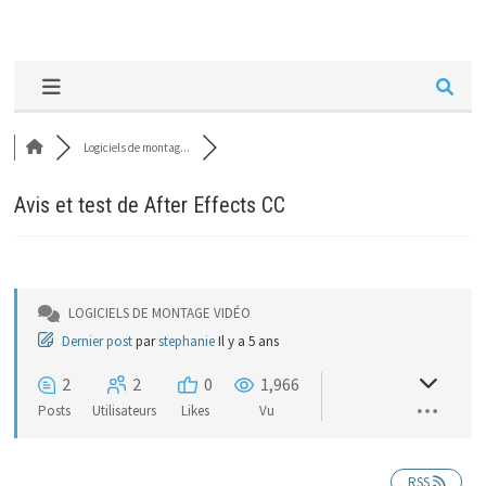
Logiciels de montag...
Avis et test de After Effects CC
LOGICIELS DE MONTAGE VIDÉO
Dernier post
par
stephanie
Il y a 5 ans
2
2
0
1,966
Posts
Utilisateurs
Likes
Vu
RSS