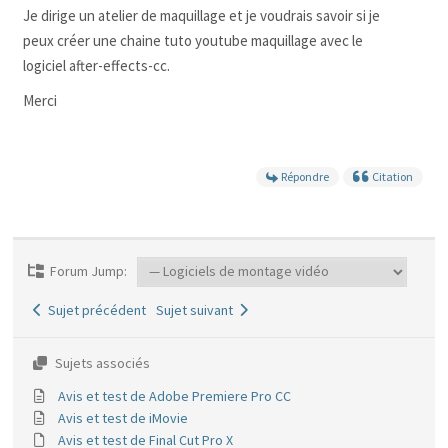
Je dirige un atelier de maquillage et je voudrais savoir si je
peux créer une chaine tuto youtube maquillage avec le
logiciel after-effects-cc.
Merci
Répondre
Citation
Forum Jump:
Sujet précédent
Sujet suivant
Sujets associés
Avis et test de Adobe Premiere Pro CC
Avis et test de iMovie
Avis et test de Final Cut Pro X