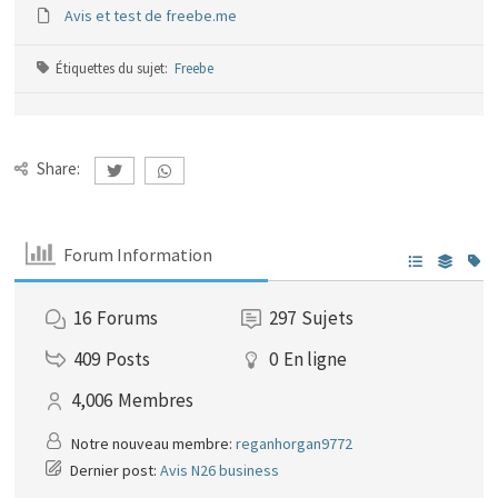
Avis et test de freebe.me
Étiquettes du sujet:
Freebe
Share:
Forum Information
16
Forums
297
Sujets
409
Posts
0
En ligne
4,006
Membres
Notre nouveau membre:
reganhorgan9772
Dernier post:
Avis N26 business