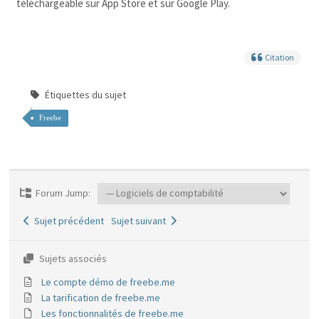
téléchargeable sur App Store et sur Google Play.
Citation
Étiquettes du sujet
Freebe
Forum Jump:
Sujet précédent
Sujet suivant
Sujets associés
Le compte démo de freebe.me
La tarification de freebe.me
Les fonctionnalités de freebe.me