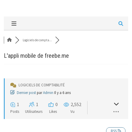
Logiciels de compta...
L'appli mobile de freebe.me
LOGICIELS DE COMPTABILITÉ
Dernier post
par
Admin
Il y a 6 ans
1
1
0
2,552
Posts
Utilisateurs
Likes
Vu
RSS