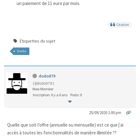
un paiement de 11 euro par mois.
Citation
Étiquettes du sujet
freebe
dodo879
(@dodo879)
New Member
Inscription: Il y a 6 ans
Posts: 0
25/09/2020 1:00 pm
Quelle que soit l’offre (annuelle ou mensuelle) est ce que j'ai
accès à toutes les fonctionnalités de manière illimitée ??