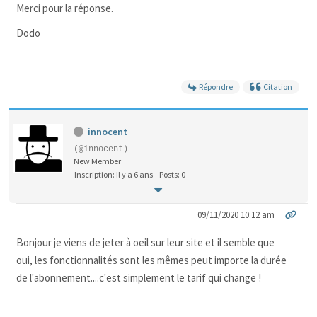
Merci pour la réponse.
Dodo
Répondre
Citation
innocent
(@innocent)
New Member
Inscription: Il y a 6 ans
Posts: 0
09/11/2020 10:12 am
Bonjour je viens de jeter à oeil sur leur site et il semble que
oui, les fonctionnalités sont les mêmes peut importe la durée
de l'abonnement....c'est simplement le tarif qui change !