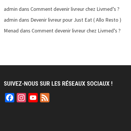
admin
dans
Comment devenir livreur chez Livmed’s ?
admin
dans
Devenir livreur pour Just Eat ( Allo Resto )
Menad
dans
Comment devenir livreur chez Livmed’s ?
SUIVEZ-NOUS SUR LES RÉSEAUX SOCIAUX !
Facebook
Instagram
YouTube
Feed
Channel