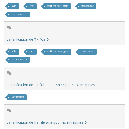
avis
test
tarification iZettle
neobanque
carte bancaire
La tarification de My Pos
avis
test
tarification mypos
neobanque
carte bancaire
La tarification de la néobanque Shine pour les entreprises
tarification
La tarification de Transferwise pour les entreprises