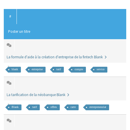
#
Poster un titre
La formule d'aide à la création d'entreprise de la fintech Blank
blank
entreprise
tarif
compte
service
La tarification de la néobanque Blank
Blank
tarif
offres
carte
entrepreneuriat