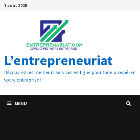
7 août 2026
L’entrepreneuriat
Découvrez les meilleurs services en ligne pour faire prospérer
votre entreprise !
MENU