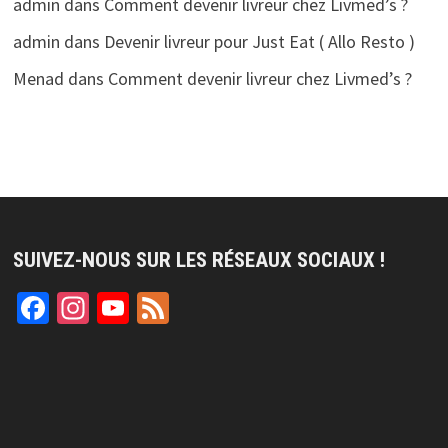
admin
dans
Comment devenir livreur chez Livmed’s ?
admin
dans
Devenir livreur pour Just Eat ( Allo Resto )
Menad
dans
Comment devenir livreur chez Livmed’s ?
SUIVEZ-NOUS SUR LES RÉSEAUX SOCIAUX !
Facebook
Instagram
YouTube
Feed
Channel