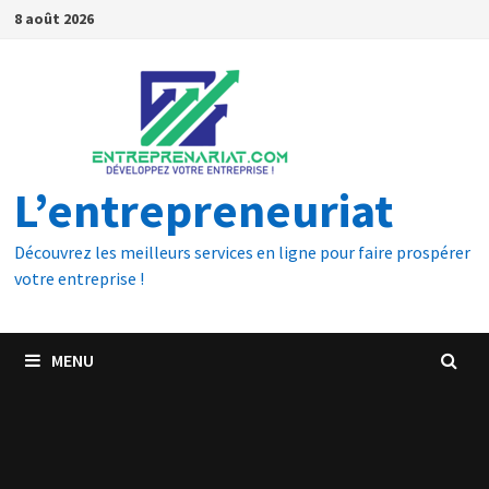
8 août 2026
L’entrepreneuriat
Découvrez les meilleurs services en ligne pour faire prospérer
votre entreprise !
MENU