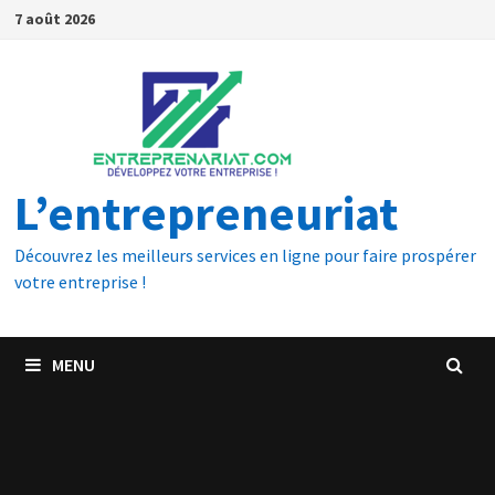
7 août 2026
L’entrepreneuriat
Découvrez les meilleurs services en ligne pour faire prospérer
votre entreprise !
MENU