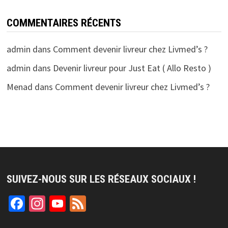
COMMENTAIRES RÉCENTS
admin
dans
Comment devenir livreur chez Livmed’s ?
admin
dans
Devenir livreur pour Just Eat ( Allo Resto )
Menad
dans
Comment devenir livreur chez Livmed’s ?
SUIVEZ-NOUS SUR LES RÉSEAUX SOCIAUX !
Facebook
Instagram
YouTube
Feed
Channel