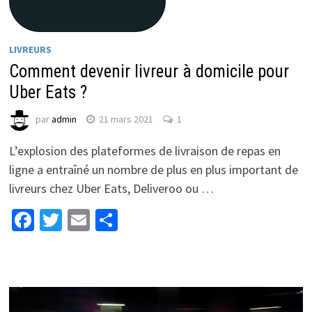
LIVREURS
Comment devenir livreur à domicile pour
Uber Eats ?
par
admin
21 mars 2021
1
L’explosion des plateformes de livraison de repas en
ligne a entraîné un nombre de plus en plus important de
livreurs chez Uber Eats, Deliveroo ou …
Facebook
Twitter
Email
Partager