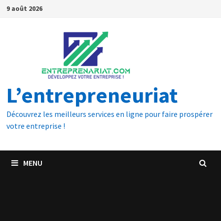
9 août 2026
L’entrepreneuriat
Découvrez les meilleurs services en ligne pour faire prospérer
votre entreprise !
MENU