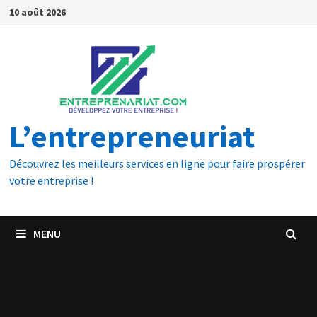
10 août 2026
L’entrepreneuriat
Découvrez les meilleurs services en ligne pour faire prospérer
votre entreprise !
MENU